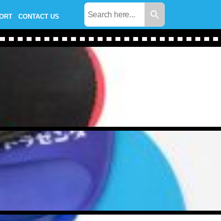
PORT
CONTACT US