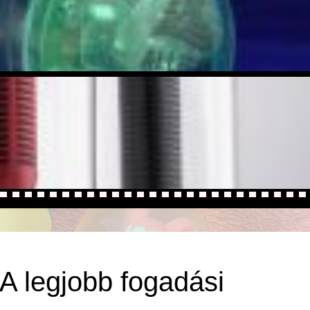
A legjobb fogadási