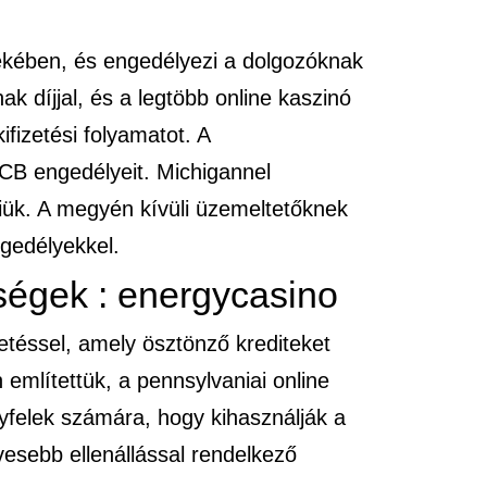
dekében, és engedélyezi a dolgozóknak
k díjjal, és a legtöbb online kaszinó
ifizetési folyamatot. A
PGCB engedélyeit.
Michigannel
niük. A megyén kívüli üzemeltetőknek
ngedélyekkel.
rségek : energycasino
etéssel, amely ösztönző krediteket
mlítettük, a pennsylvaniai online
yfelek számára, hogy kihasználják a
sebb ellenállással rendelkező