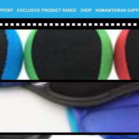
UPPORT
EXCLUSIVE PRODUCT RANGE
SHOP
HUMANITARIAN SUP