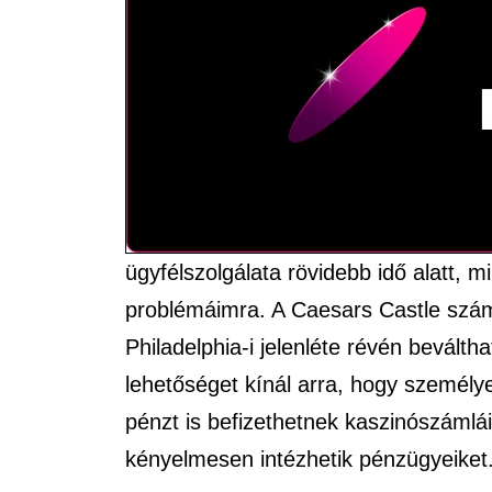
ügyfélszolgálata rövidebb idő alatt, m
problémáimra. A Caesars Castle szám
Philadelphia-i jelenléte révén bevált
lehetőséget kínál arra, hogy személy
pénzt is befizethetnek kaszinószámlái
kényelmesen intézhetik pénzügyeiket