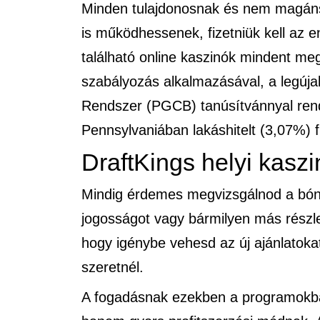
Minden tulajdonosnak és nem magánsz
is működhessenek, fizetniük kell az e
található online kaszinók mindent me
szabályozás alkalmazásával, a legújab
Rendszer (PGCB) tanúsítvánnyal rendel
Pennsylvaniában lakáshitelt (3,07%) fi
DraftKings helyi kasz
Mindig érdemes megvizsgálnod a bónu
jogosságot vagy bármilyen más részle
hogy igénybe vehesd az új ajánlatokat
szeretnél.
A fogadásnak ezekben a programokban