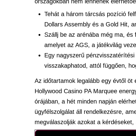
országokban nem lennének elérhetőe
Tehát a három tárcsás pozíció fel
Dollars Assembly és a Gold Hit, a
Szállj be az arénába még ma, és f
amelyet az AGS, a játékvilág veze
Egy nagyszerű pénzvisszatérítési 
visszakaphatod, attól függően, hog
Az időtartamok legalább egy évtől öt é
Hollywood Casino PA Marquee
energ
órájában, a hét minden napján elérhe
ügyfélszolgálat áll rendelkezésre, a
megválaszolják azokat a kérdéseket,