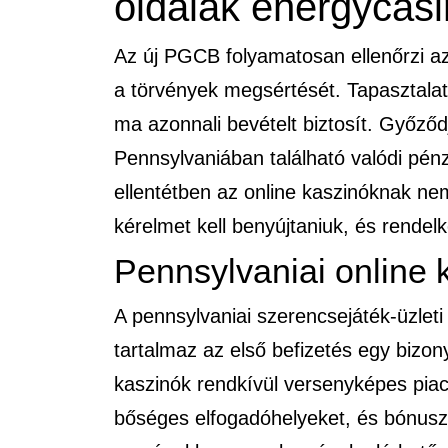
oldalak energycas
Az új PGCB folyamatosan ellenőrzi az
a törvények megsértését. Tapasztalatai
ma azonnali bevételt biztosít. Győződj
Pennsylvaniában található valódi pénz
ellentétben az online kaszinóknak ne
kérelmet kell benyújtaniuk, és rendel
Pennsylvaniai online 
A pennsylvaniai szerencsejáték-üzlet
tartalmaz az első befizetés egy bizo
kaszinók rendkívül versenyképes piac
bőséges elfogadóhelyeket, és bónusz