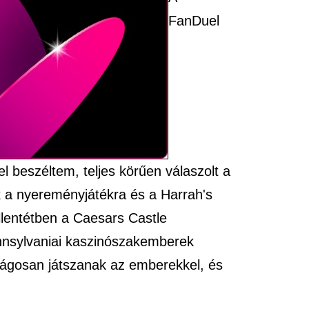
FanDuel
el beszéltem, teljes körűen válaszolt a
k a nyereményjátékra és a Harrah's
ellentétben a Caesars Castle
ennsylvaniai kaszinószakemberek
nságosan játszanak az emberekkel, és