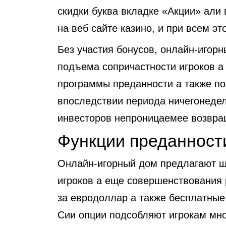
скидки буква вкладке «Акции» али
на веб сайте казино, и при всем э
Без участия бонусов, онлайн-игор
подъема сопричастности игроков а
программы преданности а также по
впоследствии периода ничегонедел
инвесторов непроницаемее возвра
Функции преданност
Онлайн-игорный дом предлагают ш
игроков а еще совершенствования 
за евродоллар а также бесплатные
Сии опции подсобляют игрокам мно