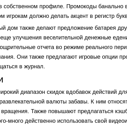
 в собственном профиле. Промокоды банально в
том игрокам должно делать акцент в регистр бук
ный дом также делают предложение батарея др
 еще улучшения веселительной денежные едени
ощрительные отчета во режиме реального пери
ания. Они также предлагают игровые опции пр
щаться в журнал.
и
ирокий диапазон скидок вдобавок действий дл
развлекательной валюты забавы. К ним относят
 вращения. Также повышают предлагаться кэшб
го-много действенно использовать свой видеоиг