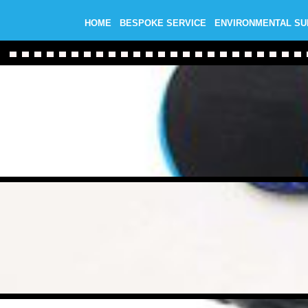
HOME
BESPOKE SERVICE
ENVIRONMENTAL S