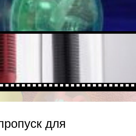
пропуск для