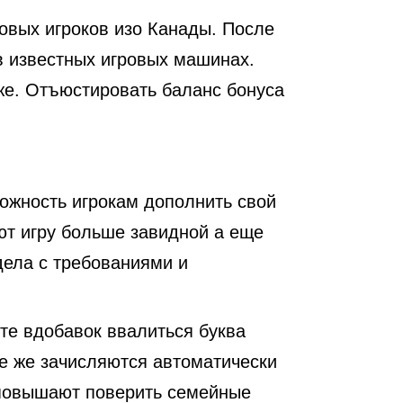
овых игроков изо Канады. После
в известных игровых машинах.
 же. Отъюстировать баланс бонуса
ожность игрокам дополнить свой
ют игру больше завидной а еще
дела с требованиями и
те вдобавок ввалиться буква
ые же зачисляются автоматически
 повышают поверить семейные