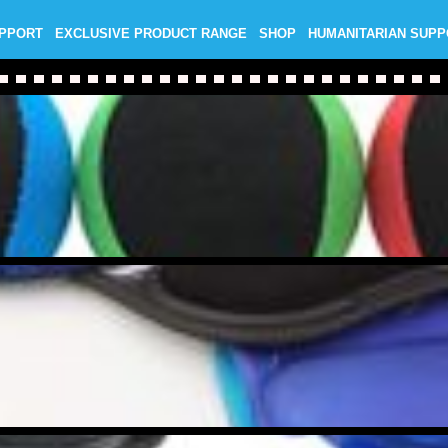
UPPORT
EXCLUSIVE PRODUCT RANGE
SHOP
HUMANITARIAN SUP