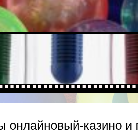
 онлайновый-казино и 