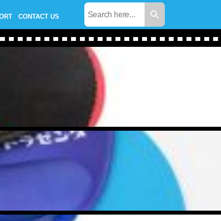
PORT
CONTACT US