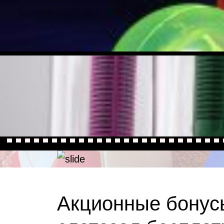
Акционные бонусы