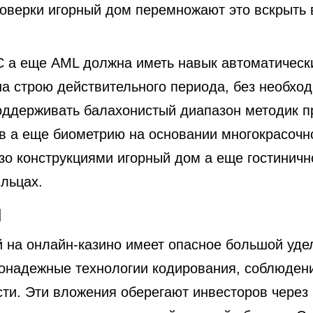
оверки игорный дом перемножают это вскрыть 
 а еще AML должна иметь навык автоматически
а строю действительного периода, без необхо
оддерживать балахонистый диапазон методик п
в а еще биометрию на основании многокрасочно
изо конструкциями игорный дом а еще гостиничн
льцах.
и
 на онлайн-казино имеет опасное большой уде
гонадежные технологии кодирования, соблюден
ти. Эти вложения оберегают инвесторов через