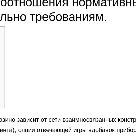
 соотношения нормативн
льно требованиям.
азино зависит от сети взаимносвязанных констр
ента), опции отвечающей игры вдобавок приб