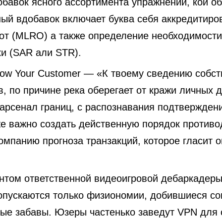
обавок ясного ассортимента упражнений, кои о
ый вдобавок включает буква себя аккредитиров
от (MLRO) а также определение необходимости
и (SAR али STR).
w Your Customer — «К твоему сведению собств
, по причине река оберегает от кражи личных 
арсенал границ, с распознавания подтвержден
же важно создать действенную порядок против
омпанию прогноза транзакций, которое гласит 
том ответственной видеоигровой дебаркадеры 
 допускаются только физиономии, добившиеся с
ые забавы. Юзеры частенько заведут VPN для 