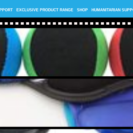
UPPORT
EXCLUSIVE PRODUCT RANGE
SHOP
HUMANITARIAN SUP