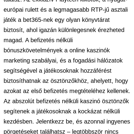
európai rulett és a legmagasabb RTP-jű asztali
játék a bet365-nek egy olyan könyvtárat
biztosít, ahol igazán különlegesnek érezheted
magad. A befizetés nélküli
bónuszkövetelmények a online kaszinók
marketing szabályai, és a fogadási hálózatok
segítségével a játékosoknak hozzáférést
biztosíthatnak az ösztönzőkhöz, ahelyett, hogy
azokat az első befizetés megtételéhez kellenek.
Az abszolút befizetés nélküli kaszinó ösztönzők
segítenek a játékosoknak a kockázat nélküli
kezdésben. Jelentkezz be, és azonnal ingyenes
pörgetéseket találhatsz – legtöbbször nincs