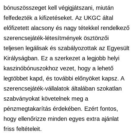
bónuszösszeget kell végigjátszani, miután
felfedezték a kifizetéseket. Az UKGC által
előfizetett alacsony és nagy tétekkel rendelkező
szerencsejáték-létesítmények ösztönzői
teljesen legálisak és szabályozottak az Egyesült
Királyságban. Ez a szerkezet a legjobb helyi
kaszinóbónuszokhoz vezet, hogy a lehető
legtöbbet kapd, és további előnyöket kapsz. A
szerencsejáték-vállalatok általában szokatlan
szabványokat követelnek meg a
pénzmegtakarítás érdekében. Ezért fontos,
hogy ellenőrizze minden egyes extra ajánlat
friss feltételeit.