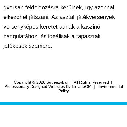
gyorsan feldolgozásra kerülnek, így azonnal
elkezdhet játszani. Az asztali játékversenyek
versenyképes keretet adnak a kaszinó
hangulatához, és ideálisak a tapasztalt
játékosok számára.
Copyright © 2026 Squeezyball
|
All Rights Reserved
|
Professionally Designed Websites
By ElevateOM
|
Environmental
Policy