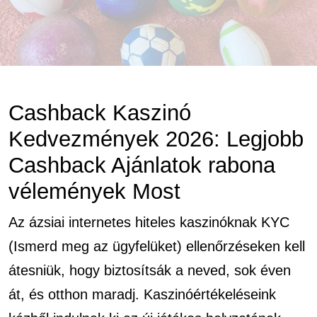
Cashback Kaszinó
Kedvezmények 2026: Legjobb
Cashback Ajánlatok rabona
vélemények Most
Az ázsiai internetes hiteles kaszinóknak KYC
(Ismerd meg az ügyfelüket) ellenőrzéseken kell
átesniük, hogy biztosítsák a neved, sok éven
át, és otthon maradj. Kaszinóértékeléseink