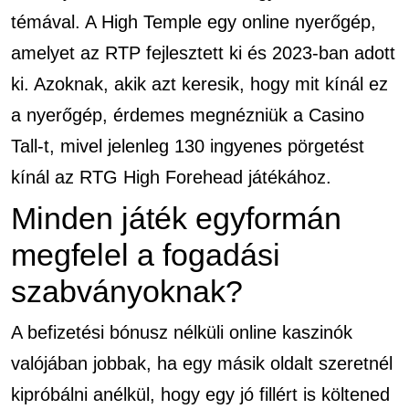
témával. A High Temple egy online nyerőgép,
amelyet az RTP fejlesztett ki és 2023-ban adott
ki. Azoknak, akik azt keresik, hogy mit kínál ez
a nyerőgép, érdemes megnézniük a Casino
Tall-t, mivel jelenleg 130 ingyenes pörgetést
kínál az RTG High Forehead játékához.
Minden játék egyformán
megfelel a fogadási
szabványoknak?
A befizetési bónusz nélküli online kaszinók
valójában jobbak, ha egy másik oldalt szeretnél
kipróbálni anélkül, hogy egy jó fillért is költened