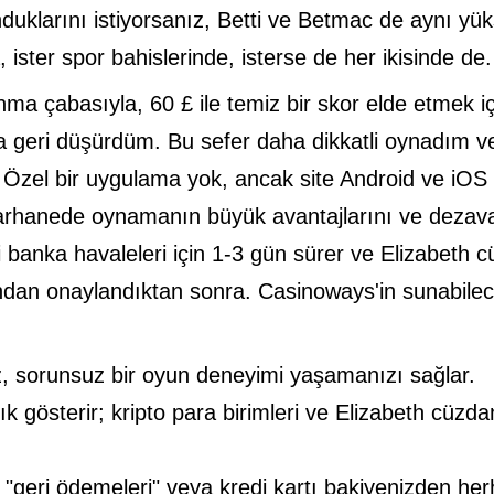
duklarını istiyorsanız, Betti ve Betmac de aynı yük
 ister spor bahislerinde, isterse de her ikisinde de.
ma çabasıyla, 60 £ ile temiz bir skor elde etmek içi
a geri düşürdüm. Bu sefer daha dikkatli oynadım ve
. Özel bir uygulama yok, ancak site Android ve iOS c
arhanede oynamanın büyük avantajlarını ve dezava
anka havaleleri için 1-3 gün sürer ve Elizabeth cüz
afından onaylandıktan sonra. Casinoways'in sunabile
z, sorunsuz bir oyun deneyimi yaşamanızı sağlar.
k gösterir; kripto para birimleri ve Elizabeth cüzdanl
 "geri ödemeleri" veya kredi kartı bakiyenizden he