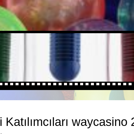
i Katılımcıları waycasino