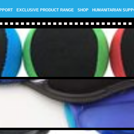
UPPORT
EXCLUSIVE PRODUCT RANGE
SHOP
HUMANITARIAN SUP