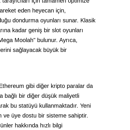
t tarayıcıları için tamamen optimize
hareket eden heyecan için,
duğu dondurma oyunları sunar. Klasik
rına kadar geniş bir slot oyunları
"Mega Moolah" bulunur. Ayrıca,
erini sağlayacak büyük bir
e Ethereum gibi diğer kripto paralar da
bağlı bir diğer düşük maliyetli
arak bu statüyü kullanmaktadır. Yeni
ve üye dostu bir sisteme sahiptir.
nler hakkında hızlı bilgi