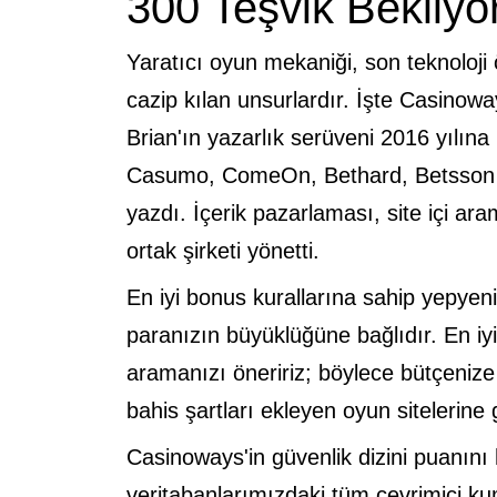
300 Teşvik Bekliyo
Yaratıcı oyun mekaniği, son teknoloji 
cazip kılan unsurlardır. İşte Casinow
Brian'ın yazarlık serüveni 2016 yılın
Casumo, ComeOn, Bethard, Betsson ve 
yazdı. İçerik pazarlaması, site içi ar
ortak şirketi yönetti.
En iyi bonus kurallarına sahip yepye
paranızın büyüklüğüne bağlıdır. En i
aramanızı öneririz; böylece bütçenize
bahis şartları ekleyen oyun sitelerine
Casinoways'in güvenlik dizini puanını 
veritabanlarımızdaki tüm çevrimiçi kum