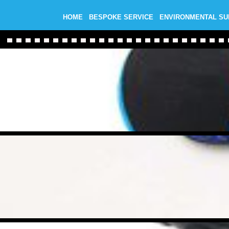
HOME
BESPOKE SERVICE
ENVIRONMENTAL S