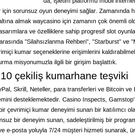
da, işletim platformu mobil interne
tler için sorunsuz oyun deneyimi sağlar. Zamanında 
altına almak
waycasino
için zamanın çok önemli ol
asarımlara ve özelliklere sahip progresif slot oyunla
 arasında "Silahsızlanma Rehberi", "Starburst" ve 
miçi kumar seçeneklerine erişimlerini kaldırabilmel
rma misyonumuzla ilgili bir girişim başlattık.
i 10 çekiliş kumarhane teşviki
Pal, Skrill, Neteller, para transferleri ve Bitcoin v
ini desteklemektedir. Casino Inspects, Gamstop'a 
ir çevrimiçi kumar deneyimi sunan bir katılımcı ol
uz bir deneyim sunan, sadeleştirilmiş bir program 
e e-posta yoluyla 7/24 müşteri hizmeti sunarak, ürü