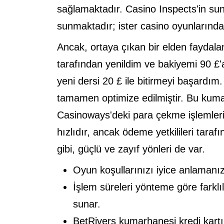
sağlamaktadır. Casino Inspects'in sun
sunmaktadır; ister casino oyunlarında,
Ancak, ortaya çıkan bir elden faydalan
tarafından yenildim ve bakiyemi 90 £'
yeni dersi 20 £ ile bitirmeyi başardım
tamamen optimize edilmiştir. Bu kum
Casinoways'deki para çekme işlemleri b
hızlıdır, ancak ödeme yetkilileri tar
gibi, güçlü ve zayıf yönleri de var.
Oyun koşullarınızı iyice anlamanı
İşlem süreleri yönteme göre farklılı
sunar.
BetRivers kumarhanesi kredi kartı