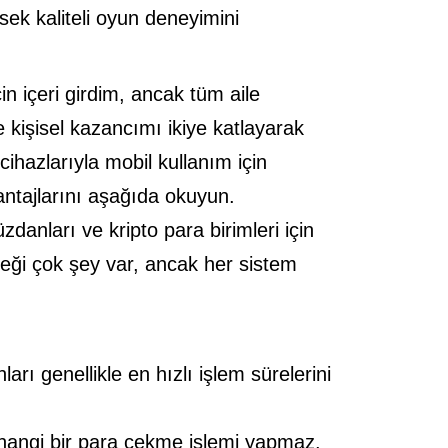
sek kaliteli oyun deneyimini
n içeri girdim, ancak tüm aile
 kişisel kazancımı ikiye katlayarak
ihazlarıyla mobil kullanım için
ntajlarını aşağıda okuyun.
danları ve kripto para birimleri için
ceği çok şey var, ancak her sistem
arı genellikle en hızlı işlem sürelerini
rhangi bir para çekme işlemi yapmaz.