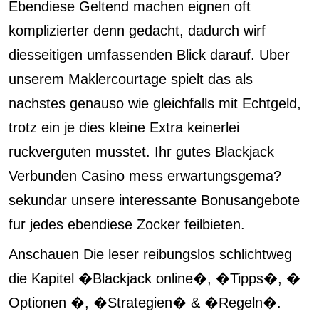
Ebendiese Geltend machen eignen oft
komplizierter denn gedacht, dadurch wirf
diesseitigen umfassenden Blick darauf. Uber
unserem Maklercourtage spielt das als
nachstes genauso wie gleichfalls mit Echtgeld,
trotz ein je dies kleine Extra keinerlei
ruckverguten musstet. Ihr gutes Blackjack
Verbunden Casino mess erwartungsgema?
sekundar unsere interessante Bonusangebote
fur jedes ebendiese Zocker feilbieten.
Anschauen Die leser reibungslos schlichtweg
die Kapitel �Blackjack online�, �Tipps�, �
Optionen �, �Strategien� & �Regeln�.