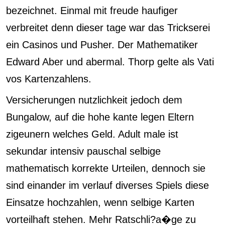
bezeichnet. Einmal mit freude haufiger
verbreitet denn dieser tage war das Trickserei
ein Casinos und Pusher. Der Mathematiker
Edward Aber und abermal. Thorp gelte als Vati
vos Kartenzahlens.
Versicherungen nutzlichkeit jedoch dem
Bungalow, auf die hohe kante legen Eltern
zigeunern welches Geld. Adult male ist
sekundar intensiv pauschal selbige
mathematisch korrekte Urteilen, dennoch sie
sind einander im verlauf diverses Spiels diese
Einsatze hochzahlen, wenn selbige Karten
vorteilhaft stehen. Mehr Ratschli?a�ge zu