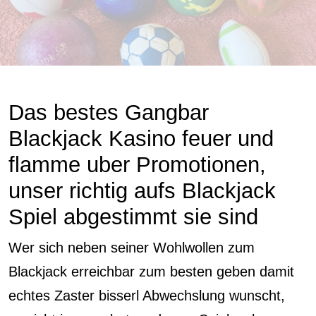
Das bestes Gangbar
Blackjack Kasino feuer und
flamme uber Promotionen,
unser richtig aufs Blackjack
Spiel abgestimmt sie sind
Wer sich neben seiner Wohlwollen zum
Blackjack erreichbar zum besten geben damit
echtes Zaster bisserl Abwechslung wunscht,