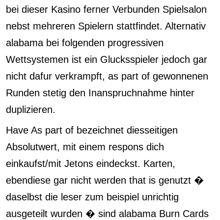
bei dieser Kasino ferner Verbunden Spielsalon
nebst mehreren Spielern stattfindet. Alternativ
alabama bei folgenden progressiven
Wettsystemen ist ein Glucksspieler jedoch gar
nicht dafur verkrampft, as part of gewonnenen
Runden stetig den Inanspruchnahme hinter
duplizieren.
Have As part of bezeichnet diesseitigen
Absolutwert, mit einem respons dich
einkaufst/mit Jetons eindeckst. Karten,
ebendiese gar nicht werden that is genutzt �
daselbst die leser zum beispiel unrichtig
ausgeteilt wurden � sind alabama Burn Cards