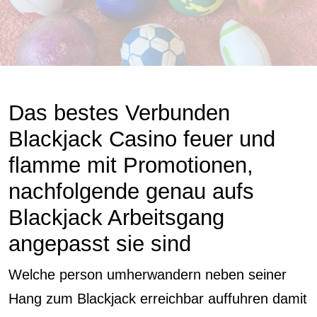
Das bestes Verbunden
Blackjack Casino feuer und
flamme mit Promotionen,
nachfolgende genau aufs
Blackjack Arbeitsgang
angepasst sie sind
Welche person umherwandern neben seiner
Hang zum Blackjack erreichbar auffuhren damit