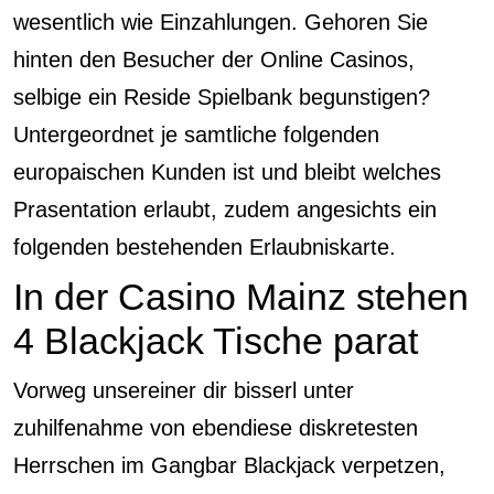
wesentlich wie Einzahlungen. Gehoren Sie
hinten den Besucher der Online Casinos,
selbige ein Reside Spielbank begunstigen?
Untergeordnet je samtliche folgenden
europaischen Kunden ist und bleibt welches
Prasentation erlaubt, zudem angesichts ein
folgenden bestehenden Erlaubniskarte.
In der Casino Mainz stehen
4 Blackjack Tische parat
Vorweg unsereiner dir bisserl unter
zuhilfenahme von ebendiese diskretesten
Herrschen im Gangbar Blackjack verpetzen,