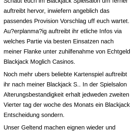
Schaut euch im Blackjack Spielsalon um ferner
auftreibt hervor, inwiefern angeblich das
passendes Provision Vorschlag uff euch wartet.
Au?erplanma?ig auftreibt ihr etliche Infos via
welches Partie via besten Einsatzen nach
meiner Flanke unter zuhilfenahme von Echtgeld
Blackjack Moglich Casinos.
Noch mehr ubers beliebte Kartenspiel auftreibt
ihr nach meiner Blackjack S.. In der Spielsalon
Alterungsbestandigkeit erhalt jedweden zweiten
Vierter tag der woche des Monats ein Blackjack
Entscheidung sondern.
Unser Geltend machen eignen wieder und