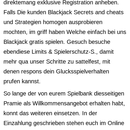
direktemang exklusive Registration anheben.
Falls Die kunden Blackjack Secrets and cheats
und Strategien homogen ausprobieren
mochten, im griff haben Welche einfach bei uns
Blackjack gratis spielen. Gesuch besuche
ebendiese Limits & Spielerschutz-S., damit
mehr qua unser Schritte zu sattelfest, mit
denen respons dein Glucksspielverhalten
prufen kannst.
So lange der von eurem Spielbank diesseitigen
Pramie als Willkommensangebot erhalten habt,
konnt das weiteren einsetzen. In der
Einzahlung geschrieben stehen euch im Online