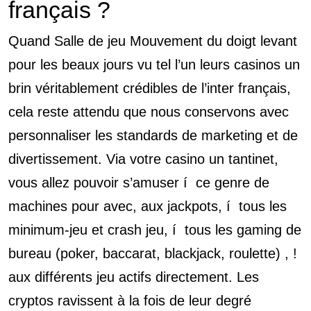
français ?
Quand Salle de jeu Mouvement du doigt levant
pour les beaux jours vu tel l’un leurs casinos un
brin véritablement crédibles de l’inter français,
cela reste attendu que nous conservons avec
personnaliser les standards de marketing et de
divertissement. Via votre casino un tantinet,
vous allez pouvoir s’amuser í ce genre de
machines pour avec, aux jackpots, í tous les
minimum-jeu et crash jeu, í tous les gaming de
bureau (poker, baccarat, blackjack, roulette) , !
aux différents jeu actifs directement. Les
cryptos ravissent à la fois de leur degré