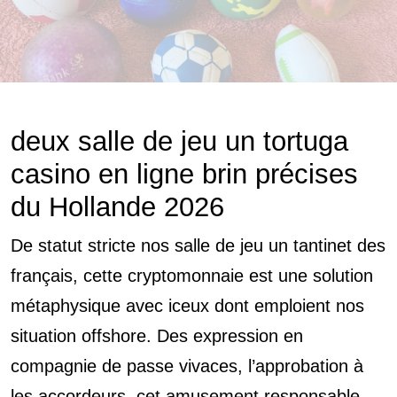
deux salle de jeu un tortuga
casino en ligne brin précises
du Hollande 2026
De statut stricte nos salle de jeu un tantinet des
français, cette cryptomonnaie est une solution
métaphysique avec iceux dont emploient nos
situation offshore. Des expression en
compagnie de passe vivaces, l’approbation à
les accordeurs, cet amusement responsable