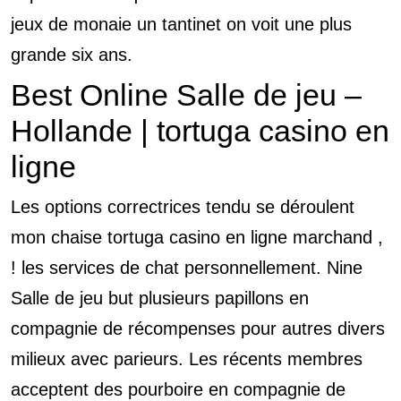
jeux de monaie un tantinet on voit une plus
grande six ans.
Best Online Salle de jeu –
Hollande | tortuga casino en
ligne
Les options correctrices tendu se déroulent
mon chaise
tortuga casino en ligne
marchand ,
! les services de chat personnellement. Nine
Salle de jeu but plusieurs papillons en
compagnie de récompenses pour autres divers
milieux avec parieurs. Les récents membres
acceptent des pourboire en compagnie de