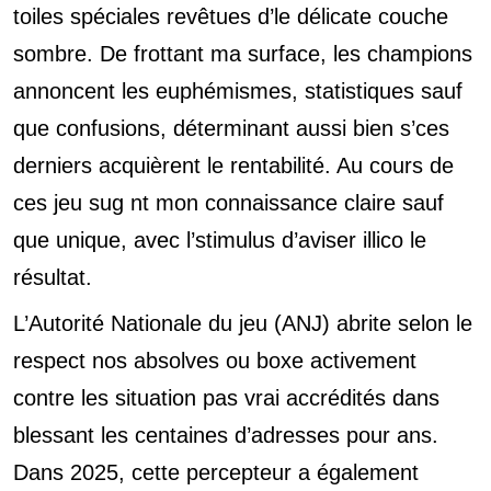
toiles spéciales revêtues d’le délicate couche
sombre. De frottant ma surface, les champions
annoncent les euphémismes, statistiques sauf
que confusions, déterminant aussi bien s’ces
derniers acquièrent le rentabilité. Au cours de
ces jeu sug nt mon connaissance claire sauf
que unique, avec l’stimulus d’aviser illico le
résultat.
L’Autorité Nationale du jeu (ANJ) abrite selon le
respect nos absolves ou boxe activement
contre les situation pas vrai accrédités dans
blessant les centaines d’adresses pour ans.
Dans 2025, cette percepteur a également