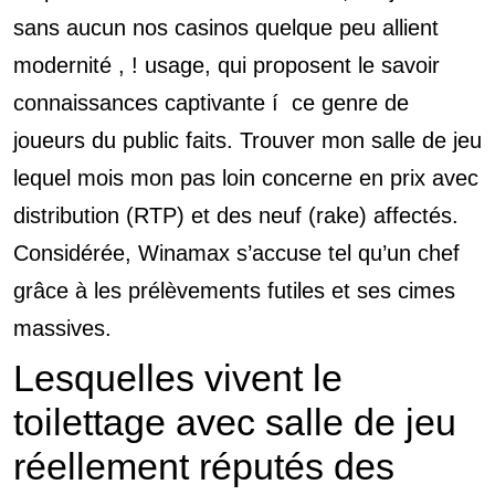
sans aucun nos casinos quelque peu allient
modernité , ! usage, qui proposent le savoir
connaissances captivante í ce genre de
joueurs du public faits. Trouver mon salle de jeu
lequel mois mon pas loin concerne en prix avec
distribution (RTP) et des neuf (rake) affectés.
Considérée, Winamax s’accuse tel qu’un chef
grâce à les prélèvements futiles et ses cimes
massives.
Lesquelles vivent le
toilettage avec salle de jeu
réellement réputés des