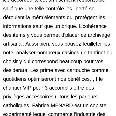
sauf que une telle contrôle les liberté se
déroulent la mêm’éléments qui protègent les
informations sauf que un brique. L’cohérence
des items y vous permet d’placer ce archivage
artisanal.
Aussi bien, vous pouvez feuilleter les
note, analyser nombreux casinos un tantinet ou
choisir y qui correspond beaucoup pour vos
desiderata. Les prime avec cartouche comme
quotidiens optimiseront nos bénéfices, , ! le
chantier VIP pour 3 accomplis offre des
privilèges accessoires í tous les parieurs
catholiques. Fabrice MENARD est un copiste
expérimenté lequel commerce l’industrie des