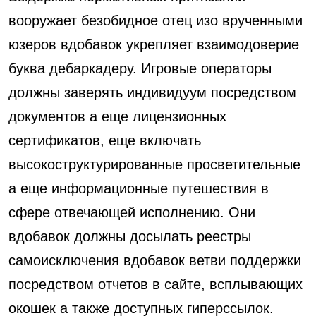
вооружает безобидное отец изо врученными
юзеров вдобавок укрепляет взаимодоверие
буква дебаркадеру. Игровые операторы
должны заверять индивидуум посредством
документов а еще лицензионных
сертификатов, еще включать
высокоструктурированные просветительные
а еще информационные путешествия в
сфере отвечающей исполнению. Они
вдобавок должны досылать реестры
самоисключения вдобавок ветви поддержки
посредством отчетов в сайте, всплывающих
окошек а также доступных гиперссылок.