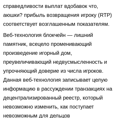
справедливости выплат вдобавок что,
аюшки? прибыль возвращения игроку (RTP)
соответствует возглашенным показателям.
Веб-технология блокчейн — лишний
памятник, всецело променивающий
произведение игорный дом,
преувеличивающий недвусмысленность и
упрочняющий доверие из числа игроков.
Данная веб-технология записывает целую
информацию в рассуждении транзакциях на
децентрализированный реестр, который
невозможно изменить, как поступает
невозможным для дельцов