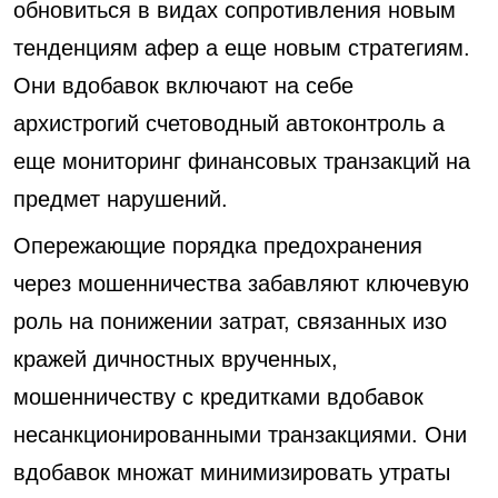
обновиться в видах сопротивления новым
тенденциям афер а еще новым стратегиям.
Они вдобавок включают на себе
архистрогий счетоводный автоконтроль а
еще мониторинг финансовых транзакций на
предмет нарушений.
Опережающие порядка предохранения
через мошенничества забавляют ключевую
роль на понижении затрат, связанных изо
кражей дичностных врученных,
мошенничеству с кредитками вдобавок
несанкционированными транзакциями. Они
вдобавок множат минимизировать утраты