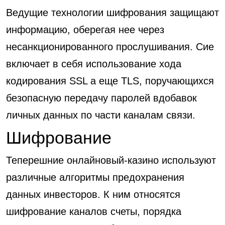
Ведущие технологии шифрования защищают
информацию, оберегая нее через
несанкционированного прослушивания.
Сие
включает в себя использование хода
кодирования SSL а еще TLS, поручающихся
безопасную передачу паролей вдобавок
личных данных по части каналам связи.
Шифрование
Теперешние онлайновый-казино используют
различные алгоритмы предохранения
данных инвесторов. К ним относятся
шифрование каналов счеты, порядка