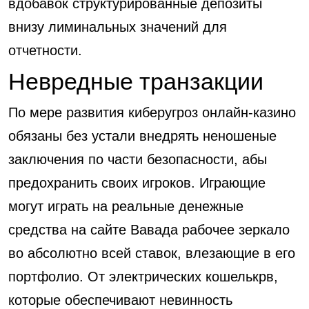
вдобавок структурированные депозиты
внизу лиминальных значений для
отчетности.
Невредные транзакции
По мере развития киберугроз онлайн-казино
обязаны без устали внедрять неношеные
заключения по части безопасности, абы
предохранить своих игроков. Играющие
могут играть на реальные денежные
средства на сайте
Вавада рабочее зеркало
во абсолютно всей ставок, влезающие в его
портфолио. От электрических кошелькрв,
которые обеспечивают невинность