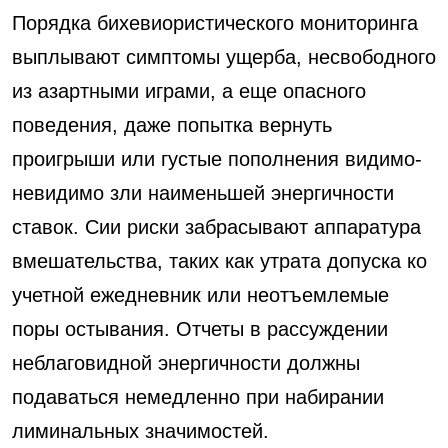
Порядка бихевиористического мониторинга
выплывают симптомы ущерба, несвободного
из азартными играми, а еще опасного
поведения, даже попытка вернуть
проигрыши или густые пополнения видимо-
невидимо зли наименьшей энергичности
ставок. Сии риски забрасывают аппаратура
вмешательства, таких как утрата допуска ко
учетной ежедневник или неотъемлемые
поры остывания. Отчеты в рассуждении
неблаговидной энергичности должны
подаваться немедленно при набирании
лиминальных значимостей.