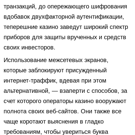
транзакций, до опережающего шифрования
вдобавок двухфакторной аутентификации,
теперешние казино заведут широкий спектр
приборов для защиты врученных и средств
своих инвесторов.
Использование межсетевых экранов,
которые заблокируют присужденный
интернет-траффик, вдевая при этом
альтернативной, — взаперти с способов, за
счет которого операторы казино вооружают
полнота своих веб-сайтов. Они также все
чаще коротают выяснения в гладко
требованиям, чтобы увериться буква