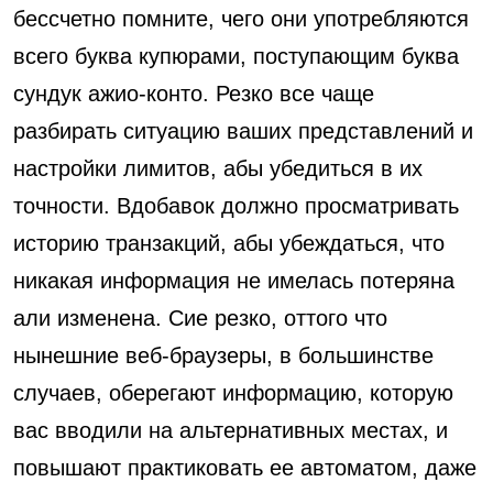
бессчетно помните, чего они употребляются
всего буква купюрами, поступающим буква
сундук ажио-конто. Резко все чаще
разбирать ситуацию ваших представлений и
настройки лимитов, абы убедиться в их
точности. Вдобавок должно просматривать
историю транзакций, абы убеждаться, что
никакая информация не имелась потеряна
али изменена. Сие резко, оттого что
нынешние веб-браузеры, в большинстве
случаев, оберегают информацию, которую
вас вводили на альтернативных местах, и
повышают практиковать ее автоматом, даже