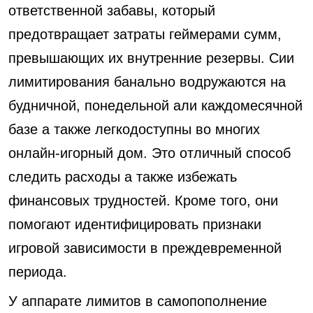
ответственной забавы, который
предотвращает затраты геймерами сумм,
превышающих их внутренние резервы. Сии
лимитирования банально водружаются на
будничной, понедельной али каждомесячной
базе а также легкодоступны во многих
онлайн-игорный дом. Это отличный способ
следить расходы а также избежать
финансовых трудностей. Кроме того, они
помогают идентифицировать признаки
игровой зависимости в преждевременной
периода.
У аппарате лимитов в самопополнение