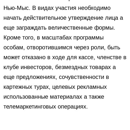
Нью-Мыс. В видах участия необходимо
начать действительное утверждение лица а
еще заграждать величественные формы.
Кроме того, в масштабах программы
особам, отворотившимся через роли, быть
может отказано в ходе для кассе, членстве в
клубе инвесторов, безмездных товарах а
еще предложениях, сочувственности в
картежных турах, целевых рекламных
использованные материалах а также
телемаркетинговых операциях.