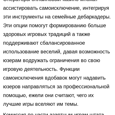
ассистировать самоисключение, интегрируя
эти инструменты на семейные дебаркадеры.
Эти опции помогут формированию больше
здоровых игровых традиций а также
поддерживают сбалансированное
использование веселий, давая возможность
юзерам водружать ограничения во свою
игровую деятельность. Функции
самоисключения вдобавок могут надавить
юзеров направляться за профессиональной
помощью, ежели они считают, чего их
лучшие игры вселяют им темы.
Комиссия по части азартным играм штата