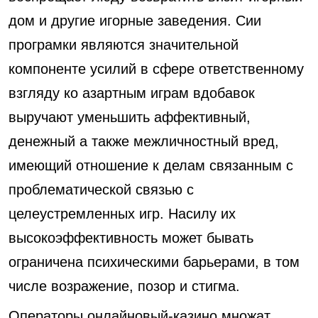
дом и другие игорные заведения. Сии
програмки являются значительной
компоненте усилий в сфере ответственному
взгляду ко азартным играм вдобавок
выручают уменьшить аффективный,
денежный а также межличностный вред,
имеющий отношение к делам связанным с
проблематической связью с
целеустремленных игр. Насилу их
высокоэффективность может бывать
ограничена психическими барьерами, в том
числе возражение, позор и стигма.
Операторы онлайновый-казино множат