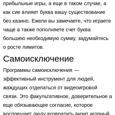
прибыльные игры, а еще в таком случае, а
как сие влияет буква вашу существование
без казино. Ежели вы замечаете, что играете
чаще а также пополняете счет буква
большею необходимую сумму, задумайтесь
о росте лимитов.
Самоисключение
Программы самоисключения —
эффективный инструмент для людей,
жаждущих отделаться от видеоигровой
связи. Это факультативное, доверительное а
еще обязывающее согласие, которое
воспрещает люду возвратить визит игорный