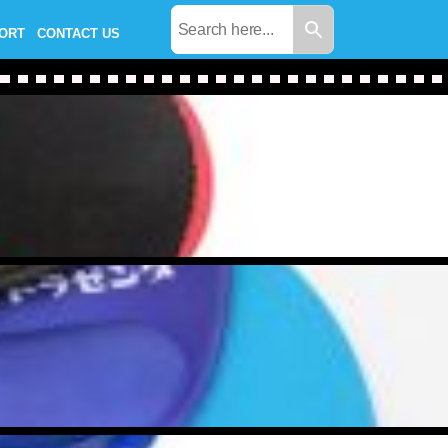
PORT
CONTACT US