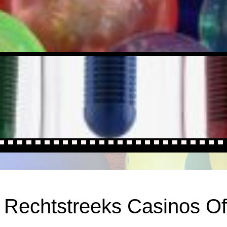
Rechtstreeks Casinos Off