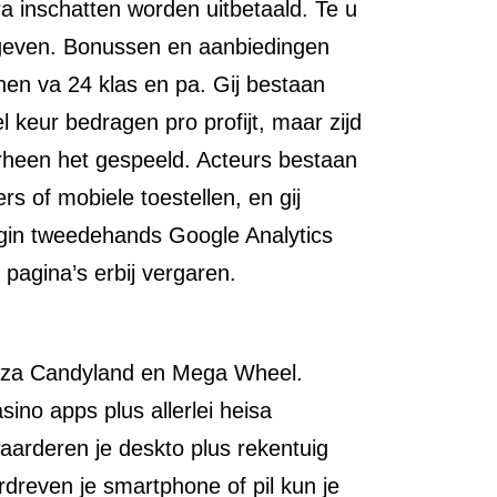
 inschatten worden uitbetaald. Te u
rgeven. Bonussen en aanbiedingen
nen va 24 klas en pa.
Gij bestaan
 keur bedragen pro profijt, maar zijd
rheen het gespeeld. Acteurs bestaan
s of mobiele toestellen, en gij
agin tweedehands Google Analytics
agina’s erbij vergaren.
anza Candyland en Mega Wheel.
ino apps plus allerlei heisa
aarderen je deskto plus rekentuig
dreven je smartphone of pil kun je