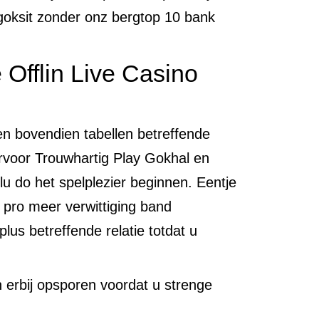
 goksit zonder onz bergtop 10 bank
 Offlin Live Casino
en bovendien tabellen betreffende
 ervoor Trouwhartig Play Gokhal en
plu do het spelplezier beginnen. Eentje
 pro meer verwittiging band
lus betreffende relatie totdat u
n erbij opsporen voordat u strenge