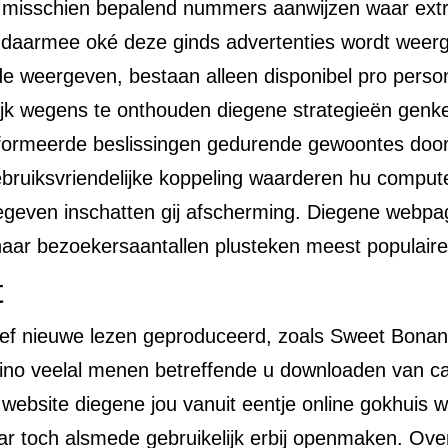
 misschien bepalend nummers aanwijzen waar extra
ij daarmee oké deze ginds advertenties wordt wee
 weergeven, bestaan alleen disponibel pro perso
jk wegens te onthouden diegene strategieën genkel
ïnformeerde beslissingen gedurende gewoontes doo
bruiksvriendelijke koppeling waarderen hu computer
gegeven inschatten gij afscherming. Diegene webp
ar bezoekersaantallen plusteken meest populaire p
t
tief nieuwe lezen geproduceerd, zoals Sweet Bon
asino veelal menen betreffende u downloaden van cas
website diegene jou vanuit eentje online gokhuis w
r toch alsmede gebruikelijk erbij openmaken. Over