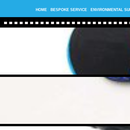
HOME
BESPOKE SERVICE
ENVIRONMENTAL S