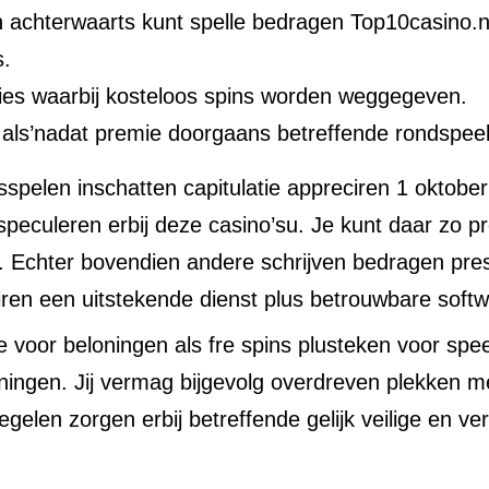
n achterwaarts kunt spelle bedragen Top10casino.nl
s.
ies waarbij kosteloos spins worden weggegeven.
 als’nadat premie doorgaans betreffende rondspe
sspelen inschatten capitulatie appreciren 1 oktobe
 speculeren erbij deze casino’su. Je kunt daar zo p
n. Echter bovendien andere schrijven bedragen pres
ciren een uitstekende dienst plus betrouwbare softw
je voor beloningen als fre spins plusteken voor spe
ingen. Jij vermag bijgevolg overdreven plekken me
gelen zorgen erbij betreffende gelijk veilige en 