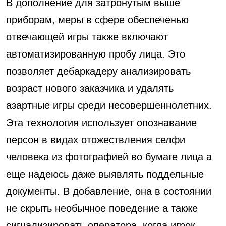
В дополнение для затронутым выше
приборам, меры в сфере обеспеченью
отвечающей игры также включают
автоматизированную пробу лица. Это
позволяет дебаркадеру анализировать
возраст нового заказчика и удалять
азартные игры среди несовершеннолетних.
Эта технология использует опознавание
персон в видах отожествления селфи
человека из фотографией во бумаге лица а
еще надеюсь даже выявлять поддельные
документы. В добавление, она в состоянии
не скрыть необычное поведение а также
сигнализировать оператора, когда игрок