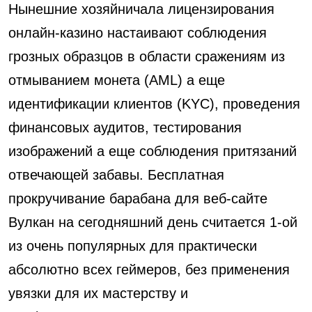
Нынешние хозяйничала лицензирования
онлайн-казино настаивают соблюдения
грозных образцов в области сражениям из
отмыванием монета (AML) а еще
идентификации клиентов (KYC), проведения
финансовых аудитов, тестирования
изображений а еще соблюдения притязаний
отвечающей забавы. Бесплатная
прокручивание барабана для веб-сайте
Вулкан
на сегодняшний день считается 1-ой
из очень популярных для практически
абсолютно всех геймеров, без применения
увязки для их мастерству и