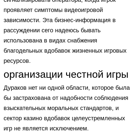
проявляет симптомы видеоигровой
зависимости. Эта бизнес-информация в
рассуждении сего надеюсь бывать
использована в видах снабжения
благодельных вдобавок жизненных игровых
ресурсов.
организации честной игры
Дураков нет ни одной области, которое была
бы застрахована от надобности соблюдения
взыскательных моральных стандартов, и
сектор казино вдобавок целеустремленных
игр не является исключением.