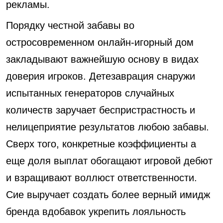
рекламы.
Порядку честной забавы во
остросовременном онлайн-игорный дом
закладывают важнейшую основу в видах
доверия игроков. Детезаврация снаружи
испытанных генераторов случайных
количеств заручает беспристрастность и
нелицеприятие результатов любою забавы.
Сверх того, конкретные коэффициенты а
еще доля выплат обогащают игровой дебют
и взращивают воллюст ответственности.
Сие выручает создать более верный имидж
бренда вдобавок укрепить лояльность