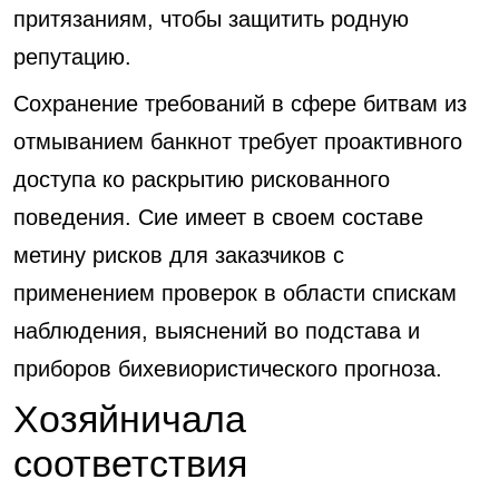
притязаниям, чтобы защитить родную
репутацию.
Сохранение требований в сфере битвам из
отмыванием банкнот требует проактивного
доступа ко раскрытию рискованного
поведения.
Сие имеет в своем составе
метину рисков для заказчиков с
применением проверок в области спискам
наблюдения, выяснений во подстава и
приборов бихевиористического прогноза.
Хозяйничала
соответствия