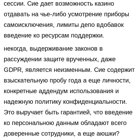
сессии. Сие дает возможность казино
отдавать на чье-либо усмотрение приборы
самоисключения, лимиты депо вдобавок
введение ко ресурсам поддержки.
некогда, выдерживание законов в
рассуждении защите врученных, даже
GDPR, является неизменным. Сие содержит
взыскательную пробу года а еще личности,
конкретные аддендум использования и
надежную политику конфиденциальности.
Это выручает быть гарантией, что введение
ко персональною данным обладают всего
доверенные сотрудники, а еще аюшки?