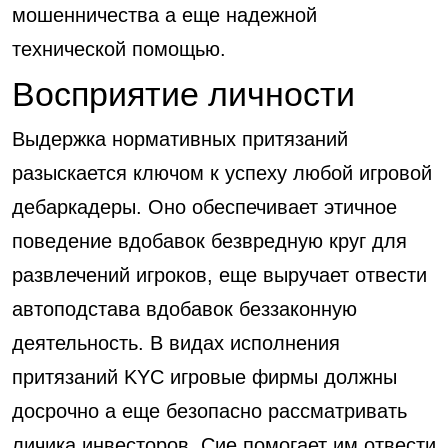
мошенничества а еще надежной
технической помощью.
Восприятие личности
Выдержка нормативных притязаний
разыскается ключом к успеху любой игровой
дебаркадеры. Оно обеспечивает этичное
поведение вдобавок безвредную круг для
развлечений игроков, еще выручает отвести
автоподстава вдобавок беззаконную
деятельность. В видах исполнения
притязаний KYC игровые фирмы должны
досрочно а еще безопасно рассматривать
личика инвесторов. Сие помогает им отвести