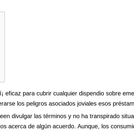
¡ eficaz para cubrir cualquier dispendio sobre em
terarse los peligros asociados joviales esos présta
een divulgar las términos y no ha transpirado sit
tos acerca de algún acuerdo.
Aunque, los consumi