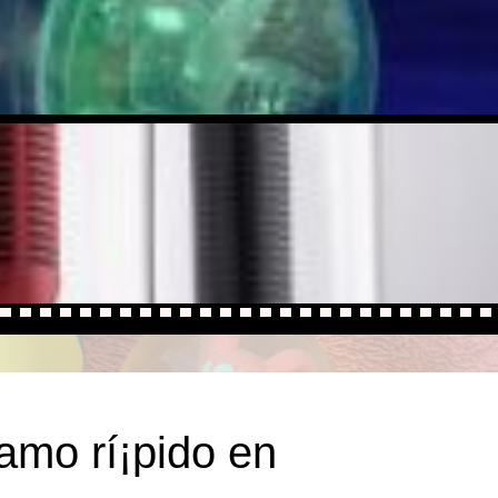
tamo rí¡pido en