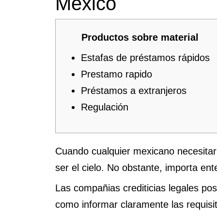
México
Productos sobre material
Estafas de préstamos rápidos
Prestamo rapido
Préstamos a extranjeros
Regulación
Cuando cualquier mexicano necesitarí
ser el cielo. No obstante, importa en
Las compañias crediticias legales pos
como informar claramente las requisi