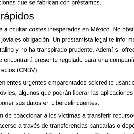
caciones que se fabrican con préstamos.
 rápidos
e a ocultar costes inesperados en México. No obst
oviales obligación. Un prestamista legal te inform
talino y no ha transpirado prudente. Ademí¡s, ofre
e encontrará presente regulado para una compañía
Precios (CNBV).
nvenientes urgentes emparentados
solcredito
usando
óviles, algunos que podrán liberar las aplicaciones
poner sus datos en ciberdelincuentes.
n de coaccionar a los víctimas a transferir recur
acerse a través de transferencias bancarias o dep