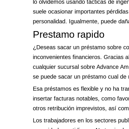
lo olvidemos usando tácticas de ingeni
suele ocasionar importantes pérdidas
personalidad. Igualmente, puede dañar 
Prestamo rapido
¿Deseas sacar un préstamo sobre co
inconvenientes financieros. Gracias a
cualquier sucursal sobre Advance Amer
se puede sacar un préstamo cual de ma
Esa préstamos es flexible y no ha tr
insertar facturas notables, como favo
otros retribución imprevistos, así­ c
Los trabajadores en los sectores publ