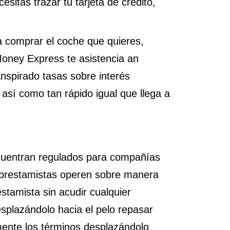
itas trazar tu tarjeta de crédito,
ra comprar el coche que quieres,
oney Express te asistencia an
anspirado tasas sobre interés
así­ como tan rápido igual que llega a
ncuentran regulados para compañías
 prestamistas operen sobre manera
estamista sin acudir cualquier
splazándolo hacia el pelo repasar
mente los términos desplazándolo