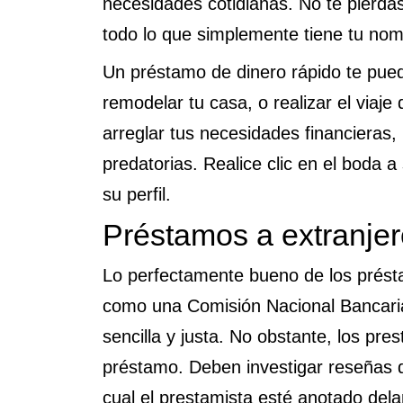
necesidades cotidianas. No te pierdas
todo lo que simplemente tiene tu nom
Un préstamo de dinero rápido te puede
remodelar tu casa, o realizar el via
arreglar tus necesidades financieras,
predatorias. Realice clic en el boda 
su perfil.
Préstamos a extranje
Lo perfectamente bueno de los prést
como una Comisión Nacional Bancaria
sencilla y justa. No obstante, los pre
préstamo. Deben investigar reseñas d
cual el prestamista esté anotado de