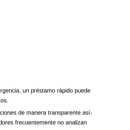
ergencia, un préstamo rápido puede
mos.
uaciones de manera transparente así­
dores frecuentemente no analizan