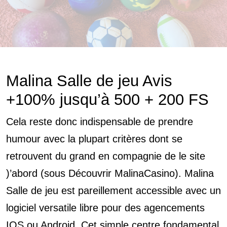
Malina Salle de jeu Avis
+100% jusqu’à 500 + 200 FS
Cela reste donc indispensable de prendre
humour avec la plupart critères dont se
retrouvent du grand en compagnie de le site
)’abord (sous Découvrir MalinaCasino). Malina
Salle de jeu est pareillement accessible avec un
logiciel versatile libre pour des agencements
IOS ou Android. Cet simple centre fondamental