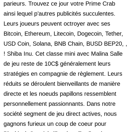
parieurs. Trouvez ce jour votre Prime Crab
ainsi lequel p’autres publicités succulentes.
Leurs joueurs peuvent octroyer avec ses
Bitcoin, Ethereum, Litecoin, Dogecoin, Tether,
USD Coin, Solana, BNB Chain, BUSD BEP20, ,
! Shiba Inu. Cet classe mini avec Malina Salle
de jeu reste de 10C$ généralement leurs
stratégies en compagnie de règlement. Leurs
réduits se déroulent bienveillants de manière
directe et les noeuds papillons ressemblent
personnellement passionnants. Dans notre
société segment de jeu direct actives, nous
gagnons furieux un coup de coeur pour