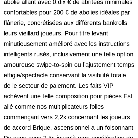
abolie allant avec 0,dix € de abritées minimales
confortables pour 200 € de abolies idéales par
flânerie, concrétisées aux différents bankrolls
leurs vieillard joueurs. Pour titre levant
minutieusement amélioré avec les instructions
intelligents rusés, inclusivement une telle option
amoureuse swipe-to-spin ou l’ajustement temps
effigie/spectacle conservant la visibilité totale
de le secteur de paiement. Les faits VIP
achèvent une telle composition pour pièces Est
allé comme nos multiplicateurs folles
commençant vers 2,2x concernant les joueurs
de accord Brique, ascensionnel a un foisonnant