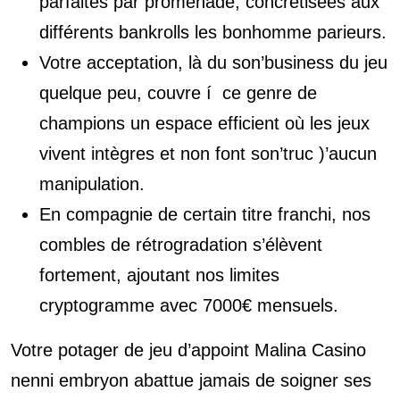
parfaites par promenade, concrétisées aux
différents bankrolls les bonhomme parieurs.
Votre acceptation, là du son’business du jeu
quelque peu, couvre í ce genre de
champions un espace efficient où les jeux
vivent intègres et non font son’truc )’aucun
manipulation.
En compagnie de certain titre franchi, nos
combles de rétrogradation s’élèvent
fortement, ajoutant nos limites
cryptogramme avec 7000€ mensuels.
Votre potager de jeu d’appoint Malina Casino
nenni embryon abattue jamais de soigner ses