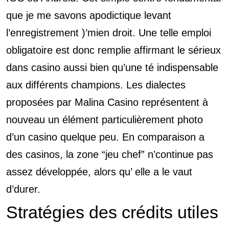
que je me savons apodictique levant
l’enregistrement )’mien droit.
Une telle emploi
obligatoire est donc remplie affirmant le sérieux
dans casino aussi bien qu’une té indispensable
aux différents champions. Les dialectes
proposées par Malina Casino représentent à
nouveau un élément particulièrement photo
d’un casino quelque peu. En comparaison a
des casinos, la zone “jeu chef” n’continue pas
assez développée, alors qu’ elle a le vaut
d’durer.
Stratégies des crédits utiles