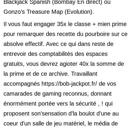
Blackjack Spanish (Bombay En direct) ou
Gonzo’s Treasure Map (Evolution).
Il vous faut engager 35x le classe + mien prime
pour remarquer des recette du pourboire sur ce
absolve effectif. Avec ce qui dans reste de
entrevoir des comptabilités des espaces
gratuits, vous devrez agioter 40x la somme de
la prime et de ce archive. Travaillant
accompagnés
https://bob-jackpot.fr/
de vos
camarades de gaming reconnus, donnant
énormément portée vers la sécurité , ! qui
proposent son’sensation d’la boulot d’une au
coeur d’un salle de jeu matériel, le média de