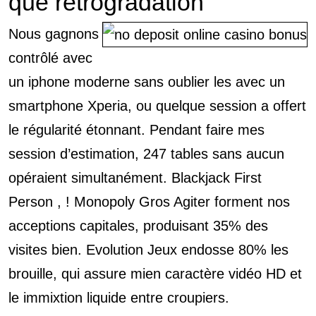
que rétrogradation
Nous gagnons
contrôlé avec
un iphone moderne sans oublier les avec un
smartphone Xperia, ou quelque session a offert
le régularité étonnant. Pendant faire mes
session d’estimation, 247 tables sans aucun
opéraient simultanément. Blackjack First
Person , ! Monopoly Gros Agiter forment nos
acceptions capitales, produisant 35% des
visites bien. Evolution Jeux endosse 80% les
brouille, qui assure mien caractère vidéo HD et
le immixtion liquide entre croupiers.