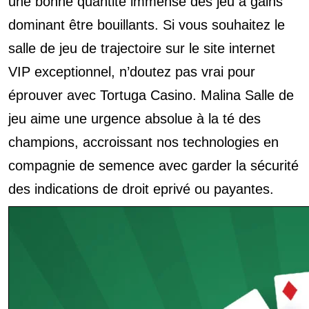
une bonne quantité immense des jeu à gains
dominant être bouillants. Si vous souhaitez le
salle de jeu de trajectoire sur le site internet
VIP exceptionnel, n’doutez pas vrai pour
éprouver avec Tortuga Casino. Malina Salle de
jeu aime une urgence absolue à la té des
champions, accroissant nos technologies en
compagnie de semence avec garder la sécurité
des indications de droit eprivé ou payantes.