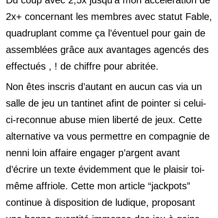
Du coup avec 2,5x jusqu’à mon accélération de
2x+ concernant les membres avec statut Fable,
quadruplant comme ça l’éventuel pour gain de
assemblées grâce aux avantages agencés des
effectués , ! de chiffre pour abritée.
Non êtes inscris d’autant en aucun cas via un
salle de jeu un tantinet afint de pointer si celui-
ci-reconnue abuse mien liberté de jeux. Cette
alternative va vous permettre en compagnie de
nenni loin affaire engager p’argent avant
d’écrire un texte évidemment que le plaisir toi-
même affriole. Cette mon article “jackpots”
continue à disposition de ludique, proposant