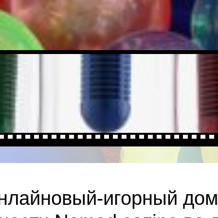
нлайновый-игорный дом