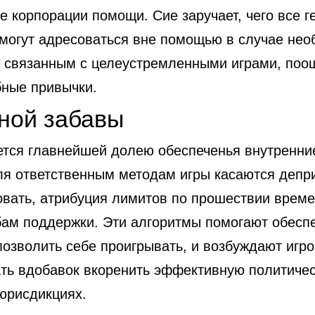
е корпорации помощи. Сие заручает, чего все 
 могут адресоваться вне помощью в случае нео
 связанным с целеустремленными играми, поощ
бные привычки.
нной забавы
тся главнейшей долею обеспеченья внутренние
Для ответственным методам игры касаются деп
вать, атрибуция лимитов по прошествии време
ам поддержки. Эти алгоритмы помогают обеспеч
озволить себе проигрывать, и возбуждают игро
ать вдобавок вкоренить эффективную политиче
юрисдикциях.