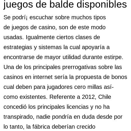
juegos de balde disponibles
Se podrí¡ escuchar sobre muchos tipos
de juegos de casino, son de este modo
usadas. Igualmente ciertos clases de
estrategias y sistemas la cual apoyaría a
encontrarse de mayor utilidad durante estirpe.
Una de los principales prerrogativas sobre las
casinos en internet serí­a la propuesta de bonos
cual deben para jugadores cero millas así­
como existentes. Referente a 2012, Chile
concedió los principales licencias y no ha
transpirado, nadie pondrí­a en duda desde por
lo tanto, la fábrica deberían crecido