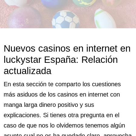
Nuevos casinos en internet en
luckystar España: Relación
actualizada
En esta sección te comparto los cuestiones
más asiduos de los casinos en internet con
manga larga dinero positivo y sus
explicaciones. Si tienes otra pregunta en el
caso de que nos lo olvidemos tenemos algún
asunto cual no os ha quedado claro, aprovecha