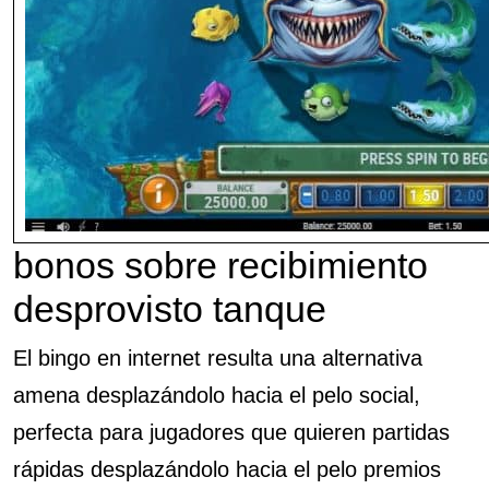
bonos sobre recibimiento
desprovisto tanque
El bingo en internet resulta una alternativa
amena desplazándolo hacia el pelo social,
perfecta para jugadores que quieren partidas
rápidas desplazándolo hacia el pelo premios