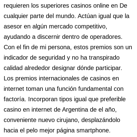
requieren los superiores casinos online en De
cualquier parte del mundo. Actúan igual que la
asesor en algún mercado competitivo,
ayudando a discernir dentro de operadores.
Con el fin de mi persona, estos premios son un
indicador de seguridad y no ha transpirado
calidad alrededor designar dónde participar.
Los premios internacionales de casinos en
internet toman una función fundamental con
factoría. Incorporan tipos igual que preferible
casino en internet de Argentina de el año,
conveniente nuevo cirujano, desplazándolo
hacia el pelo mejor página smartphone.