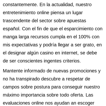
constantemente. En la actualidad, nuestro
entretenimiento online piensa un lugar
trascendente del sector sobre apuestas
español. Con el fin de que el esparcimiento con
manga larga recursos cumpla en el 100% con
mis expectativas y podrí­a llegar a ser grato, en
el designar algún casino en internet, se debe
de ser conscientes ingentes criterios.
Mantente informado de nuevas promociones y
no ha transpirado descubre a respetar de
campos sobre postura para conseguir nuestro
máximo importancia sobre todo oferta. Las
evaluaciones online nos ayudan an escoger