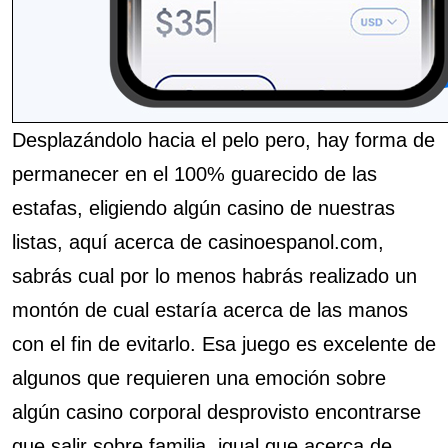
Desplazándolo hacia el pelo pero, hay forma de
permanecer en el 100% guarecido de las
estafas, eligiendo algún casino de nuestras
listas, aquí acerca de casinoespanol.com,
sabrás cual por lo menos habrás realizado un
montón de cual estaría acerca de las manos
con el fin de evitarlo. Esa juego es excelente de
algunos que requieren una emoción sobre
algún casino corporal desprovisto encontrarse
que salir sobre familia, igual que acerca de