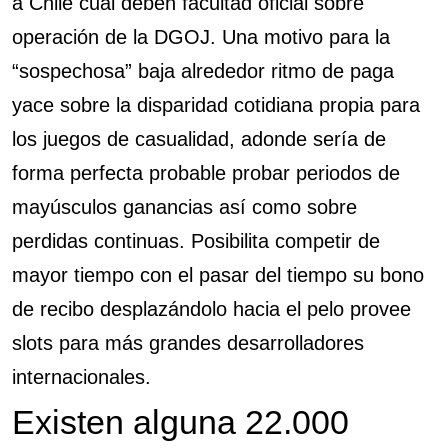
a Chile cual deben facultad oficial sobre
operación de la DGOJ. Una motivo para la
“sospechosa” baja alrededor ritmo de paga
yace sobre la disparidad cotidiana propia para
los juegos de casualidad, adonde serí­a de
forma perfecta probable probar periodos de
mayúsculos ganancias así­ como sobre
perdidas continuas. Posibilita competir de
mayor tiempo con el pasar del tiempo su bono
de recibo desplazándolo hacia el pelo provee
slots para más grandes desarrolladores
internacionales.
Existen alguna 22.000