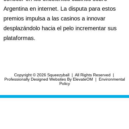
Argentina en internet. La disputa para estos
premios impulsa a las casinos a innovar
desplazándolo hacia el pelo incrementar sus
plataformas.
Copyright © 2026 Squeezyball
|
All Rights Reserved
|
Professionally Designed Websites
By ElevateOM
|
Environmental
Policy