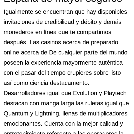
Igualmente se encuentran que hay disponibles
invitaciones de credibilidad y débito y demás
monederos en línea que te compartimos
después. Las casinos acerca de preparado
online acerca de De cualquier parte del mundo
poseen la experiencia mayormente auténtica
con el pasar del tiempo crupieres sobre listo
así­ como ciencia destacamento.
Desarrolladores igual que Evolution y Playtech
destacan con manga larga las ruletas igual que
Quantum y Lightning, llenas de multiplicadores
emocionantes. Cuenta con la mejor calidad y
entretenimiento referente a las operadores la