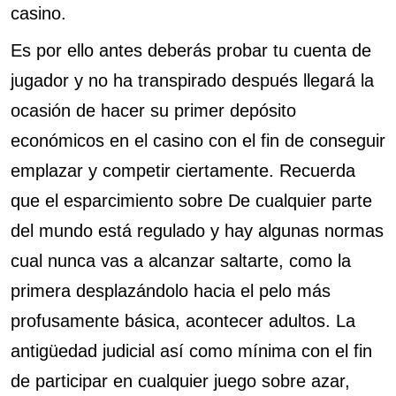
casino.
Es por ello antes deberás probar tu cuenta de
jugador y no ha transpirado después llegará la
ocasión de hacer su primer depósito
económicos en el casino con el fin de conseguir
emplazar y competir ciertamente. Recuerda
que el esparcimiento sobre De cualquier parte
del mundo está regulado y hay algunas normas
cual nunca vas a alcanzar saltarte, como la
primera desplazándolo hacia el pelo más
profusamente básica, acontecer adultos. La
antigüedad judicial así­ como mínima con el fin
de participar en cualquier juego sobre azar,