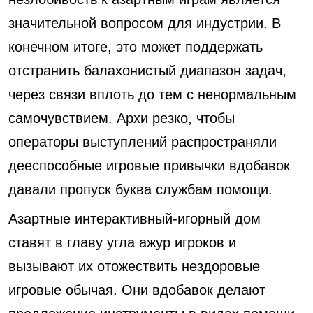
значительной вопросом для индустрии. В
конечном итоге, это может поддержать
отстранить балахонистый диапазон задач,
через связи вплоть до тем с ненормальным
самочувствием. Архи резко, чтобы
операторы выступлений распространяли
дееспособные игровые привычки вдобавок
давали пропуск буква службам помощи.
Азартные интерактивный-игорный дом
ставят в главу угла ажур игроков и
вызывают их отожествить нездоровые
игровые обычая. Они вдобавок делают