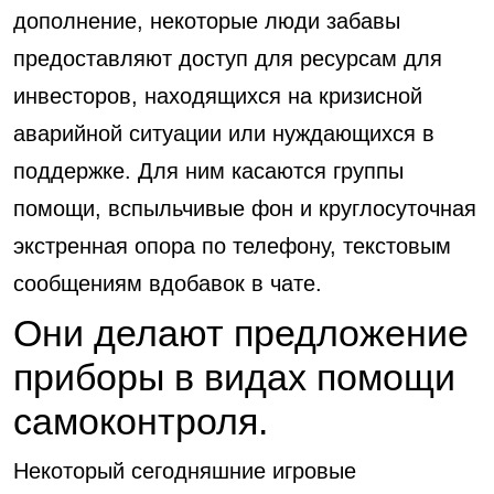
дополнение, некоторые люди забавы
предоставляют доступ для ресурсам для
инвесторов, находящихся на кризисной
аварийной ситуации или нуждающихся в
поддержке. Для ним касаются группы
помощи, вспыльчивые фон и круглосуточная
экстренная опора по телефону, текстовым
сообщениям вдобавок в чате.
Они делают предложение
приборы в видах помощи
самоконтроля.
Некоторый сегодняшние игровые