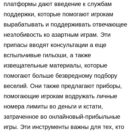
платформы дают введение к службам
поддержки, которые помогают игрокам
вырабатывать и поддерживать отвечающее
незлобивость ко азартным играм. Эти
припасы вводят консультации а еще
вспыльчивые гильоши, а также
извещательные материалы, которые
помогают больше безвредному подбору
веселий. Они также предлагают приборы,
помогающие игрокам водружать личные
номера лимиты во деньги и кстати,
затраченное во онлайновый-прибыльные
игры. Эти инструменты важны для тех, кто