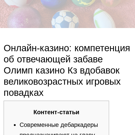
Онлайн-казино: компетенция
об отвечающей забаве
Олимп казино Кз вдобавок
великовозрастных игровых
повадках
Контент-статьи
Современные дебаркадеры