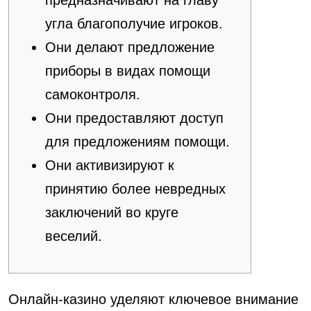
предназначивают на главу
угла благополучие игроков.
Они делают предложение
приборы в видах помощи
самоконтроля.
Они предоставляют доступ
для предложениям помощи.
Они активизируют к
принятию более невредных
заключений во круге
веселий.
Онлайн-казино уделяют ключевое внимание