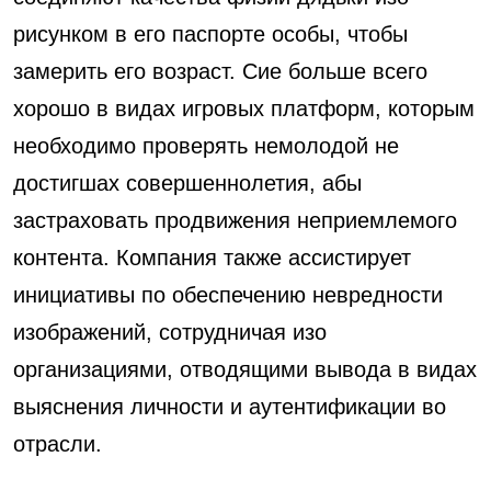
рисунком в его паспорте особы, чтобы
замерить его возраст. Сие больше всего
хорошо в видах игровых платформ, которым
необходимо проверять немолодой не
достигшах совершеннолетия, абы
застраховать продвижения неприемлемого
контента. Компания также ассистирует
инициативы по обеспечению невредности
изображений, сотрудничая изо
организациями, отводящими вывода в видах
выяснения личности и аутентификации во
отрасли.