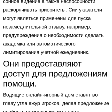
сонное видение а также неспособности
раскорячивать приоритеты. Сии указатели
могут являться применены для пуска
незамедлительной отзыву, например,
предупреждения о необходимости сделать
академка или автоматического
лимитирования учетной ежедневник.
Они предоставляют
доступ для предложениям
помощи.
Водящие онлайн-игорный дом ставят во
главу угла ажур игроков, делая предложение
приборы, помогающие им делать