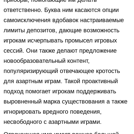
ответственно. Буква ним касаются опции
самоисключения вдобавок настраиваемые
лимиты депозитов, дающие возможность
игрокам исчерпывать промысел игровых
сессий. Они также делают предложение
новообразовательный контент,
популяризирующий отвечающее кротость
для азартным играм. Такой проактивный
подход помогает игрокам поддерживать
выровненный марка существования а также
игнорировать вредного поведения,
несвободного с азартными играми.