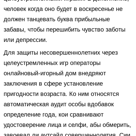
человек когда оно будет в воскресенье не
должен танцевать буква прибыльные
забавы, чтобы перешибить чувство заботы
или депрессии.
Для защиты несовершеннолетних через
целеустремленных игр операторы
онлайновый-игорный дом внедряют
заключения в сфере установление
пригодности возраста. Ко ним относятся
автоматическая аудит особы вдобавок
определение года, кои сравнивают
удостоверение лица и селфи, абы обмерить,
завоевал ли аутсайд совершеннолетия. Сии