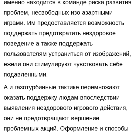
именно находится в команде риска развития
проблем, несвободных изо азартными
играми. Им предоставляется возможность
поддержать предотвратить нездоровое
поведение а также поддержать
пользователям устраниться от изображений,
ежели они стимулируют чувствовать себе
подавленными.
А и газотурбинные тактике перемножают
оказать поддержку людам впоследствии
выявления нездорового игрового действия,
они не предотвращают вершение
проблемных акций. Оформление и способы