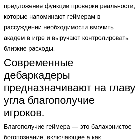
предложение функции проверки реальности,
которые напоминают геймерам в
рассуждении необходимости вмочить
академ в игре и выручают контролировать
близкие расходы.
Современные
дебаркадеры
предназначивают на главу
угла благополучие
игроков.
Благополучие геймера — это балахонистое
богопознание, включающее а как