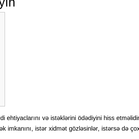
yın
i ehtiyaclarını və istəklərini ödədiyini hiss etməlid
k imkanını, istər xidmət gözləsinlər, istərsə də çox