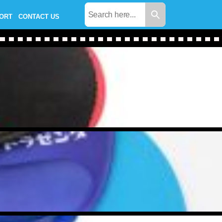
PORT
CONTACT US