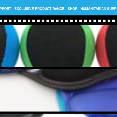
UPPORT
EXCLUSIVE PRODUCT RANGE
SHOP
HUMANITARIAN SUP