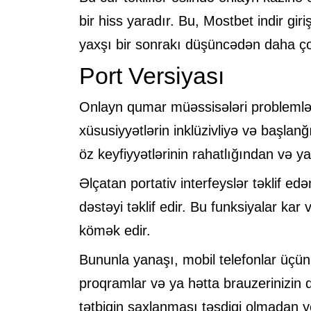
bir hiss yaradır. Bu,
Mostbet indir
giri
yaxşı bir sonrakı düşüncədən daha çox 
Port Versiyası
Onlayn qumar müəssisələri problemləri
xüsusiyyətlərin inklüzivliyə və başlanğ
öz keyfiyyətlərinin rahatlığından və 
Əlçatan portativ interfeyslər təklif ed
dəstəyi təklif edir. Bu funksiyalar ka
kömək edir.
Bununla yanaşı, mobil telefonlar üçün
proqramlar və ya hətta brauzerinizin 
tətbiqin saxlanması təsdiqi olmadan yen