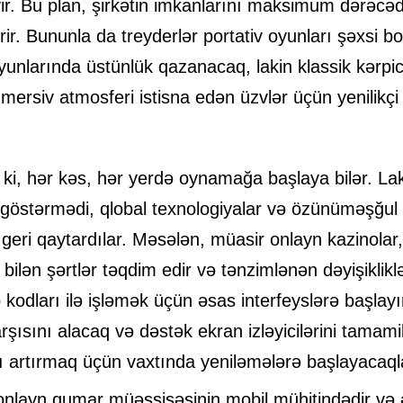
yir. Bu plan, şirkətin imkanlarını maksimum dərəcəd
r. Bununla da treyderlər portativ oyunları şəxsi b
oyunlarında üstünlük qazanacaq, lakin klassik kərpi
ersiv atmosferi istisna edən üzvlər üçün yenilikçi o
 ki, hər kəs, hər yerdə oynamağa başlaya bilər. La
ir göstərmədi, qlobal texnologiyalar və özünüməşğul
eri qaytardılar. Məsələn, müasir onlayn kazinolar,
bilən şərtlər təqdim edir və tənzimlənən dəyişiklikl
p kodları ilə işləmək üçün əsas interfeyslərə başlay
rşısını alacaq və dəstək ekran izləyicilərini tamami
 artırmaq üçün vaxtında yeniləmələrə başlayacaql
o onlayn qumar müəssisəsinin mobil mühitindədir və 