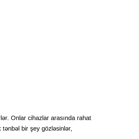
irlər. Onlar cihazlar arasında rahat
 tənbəl bir şey gözləsinlər,