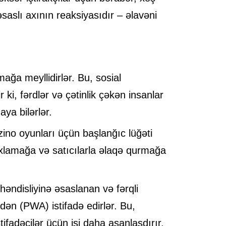
i əsaslı axının reaksiyasıdır – əlavəni
ğa meyllidirlər. Bu, sosial
 ki, fərdlər və çətinlik çəkən insanlar
ya bilərlər.
azino oyunları üçün başlanğıc lüğəti
 yoxlamağa və satıcılarla əlaqə qurmağa
əndisliyinə əsaslanan və fərqli
dən (PWA) istifadə edirlər. Bu,
tifadəçilər üçün işi daha asanlaşdırır.