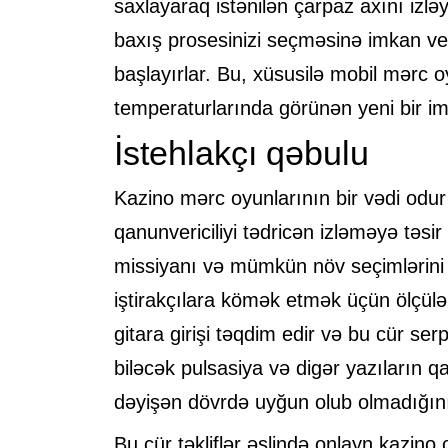
saxlayaraq istənilən çarpaz axını izlə
baxış prosesinizi seçməsinə imkan veri
başlayırlar. Bu, xüsusilə mobil mərc 
temperaturlarında görünən yeni bir imm
İstehlakçı qəbulu
Kazino mərc oyunlarının bir vədi odur
qanunvericiliyi tədricən izləməyə təs
missiyanı və mümkün növ seçimlərini g
iştirakçılara kömək etmək üçün ölçülə 
gitara girişi təqdim edir və bu cür ser
biləcək pulsasiya və digər yazıların qa
dəyişən dövrdə uyğun olub olmadığını
Bu cür təkliflər əslində onlayn kazin