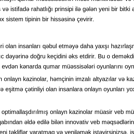
ş və istifadə rahatlığı prinsipi ilə gələn yeni bir bitk
sistem tipinin bir hissəsinə çevirir.
 olan insanları qəbul etməyə daha yaxşı hazırlaşma
ıc dəyərinə doğru keçidini əks etdirir. Bu o deməkdir
ya evdən kənarda qumar müəssisələri oyunlarını oyna
ən onlayn kazinolar, həmçinin imzalı altyazılar və k
r və eşitmə çətinliyi olan insanlara onlayn oyunları
 optimallaşdırılmış onlayn kazinolar müasir veb müh
qabından əldə edilə bilən innovativ veb məqsədlərin
i təkliflər yaratmaq və yeniləmək istəyirsinizsə, is