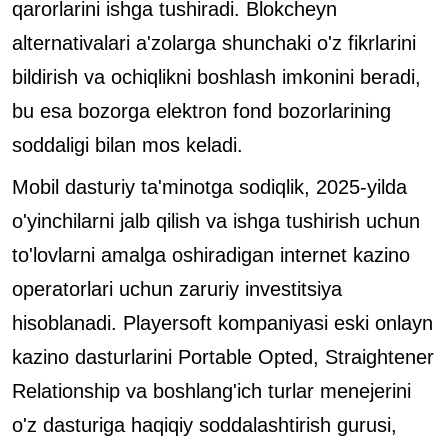
qarorlarini ishga tushiradi. Blokcheyn
alternativalari a'zolarga shunchaki o'z fikrlarini
bildirish va ochiqlikni boshlash imkonini beradi,
bu esa bozorga elektron fond bozorlarining
soddaligi bilan mos keladi.
Mobil dasturiy ta'minotga sodiqlik, 2025-yilda
o'yinchilarni jalb qilish va ishga tushirish uchun
to'lovlarni amalga oshiradigan internet kazino
operatorlari uchun zaruriy investitsiya
hisoblanadi. Playersoft kompaniyasi eski onlayn
kazino dasturlarini Portable Opted, Straightener
Relationship va boshlang'ich turlar menejerini
o'z dasturiga haqiqiy soddalashtirish gurusi,