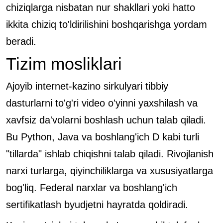
chiziqlarga nisbatan nur shakllari yoki hatto
ikkita chiziq to'ldirilishini boshqarishga yordam
beradi.
Tizim mosliklari
Ajoyib internet-kazino sirkulyari tibbiy
dasturlarni to'g'ri video o'yinni yaxshilash va
xavfsiz da'volarni boshlash uchun talab qiladi.
Bu Python, Java va boshlang'ich D kabi turli
"tillarda" ishlab chiqishni talab qiladi. Rivojlanish
narxi turlarga, qiyinchiliklarga va xususiyatlarga
bog'liq. Federal narxlar va boshlang'ich
sertifikatlash byudjetni hayratda qoldiradi.