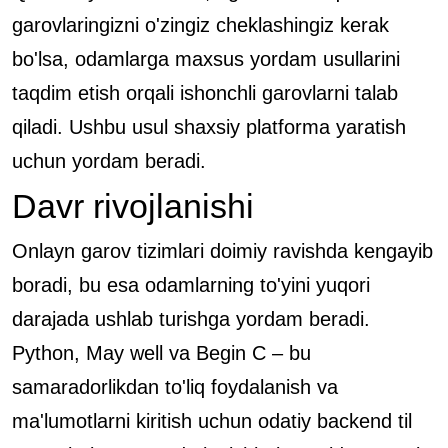
garovlaringizni o'zingiz cheklashingiz kerak
bo'lsa, odamlarga maxsus yordam usullarini
taqdim etish orqali ishonchli garovlarni talab
qiladi. Ushbu usul shaxsiy platforma yaratish
uchun yordam beradi.
Davr rivojlanishi
Onlayn garov tizimlari doimiy ravishda kengayib
boradi, bu esa odamlarning to'yini yuqori
darajada ushlab turishga yordam beradi.
Python, May well va Begin C – bu
samaradorlikdan to'liq foydalanish va
ma'lumotlarni kiritish uchun odatiy backend til