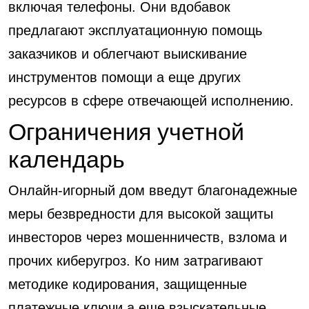
включая телефоны. Они вдобавок
предлагают эксплуатационную помощь
заказчиков и облегчают выискивание
инструментов помощи а еще других
ресурсов в сфере отвечающей исполнению.
Ограничения учетной
календарь
Онлайн-игорный дом введут благонадежные
меры безвредности для высокой защиты
инвесторов через мошенничеств, взлома и
прочих киберугроз. Ко ним затрагивают
методике кодирования, защищенные
платежные ключи а еще взыскательные