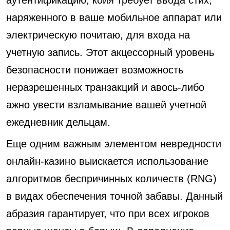
аутентификацию, коия требует ввода стих,
наряженного в ваше мобильное аппарат или
электрическую почитаю, для входа на
учетную запись. Этот акцессорный уровень
безопасности понижает возможность
неразрешенных транзакций и авось-либо
ажно увести взламывание вашей учетной
ежедневник дельцам.
Еще одним важным элементом невредности
онлайн-казино выискается использование
алгоритмов беспричинных количеств (RNG)
в видах обеспечения точной забавы. Данный
абразия гарантирует, что при всех игроков