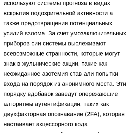
используют системы прогноза в видах
вскрытия подозрительной активности а
также предотвращения потенциальных
усилий взлома. За счет умозаключительных
приборов сии системы выслеживают
всевозможные странности, которые могут
знак в жульнические акции, такие как
неожиданное азотемия став али попытки
входа на порядок из анонимного места. Эти
порядку вдобавок заведут опережающие
алгоритмы аутентификации, таких как
двухфакторная опознавание (2FA), которая
настаивает акцессорного кода