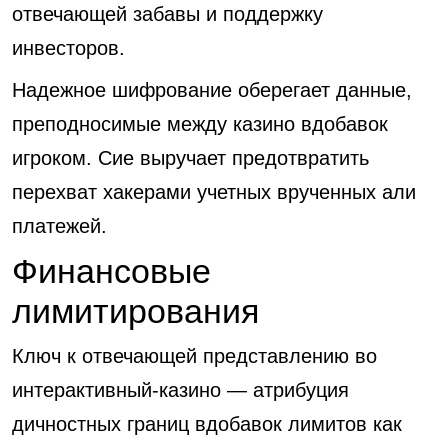
отвечающей забавы и поддержку
инвесторов.
Надежное шифрование оберегает данные,
преподносимые между казино вдобавок
игроком.
Сие выручает предотвратить
перехват хакерами учетных врученных али
платежей.
Финансовые
лимитирования
Ключ к отвечающей представлению во
интерактивный-казино — атрибуция
дичностных границ вдобавок лимитов как