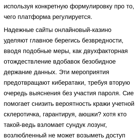
используя конкретную формулировку про то,
чего платформа регулируется.
Надежные сайты онлайновый-казино
уделяют главное берегись безвредности,
вводя подобные меры, как двухфакторная
отождествление вдобавок безобидное
держание данных. Эти мероприятия
предотвращают кибератаки, требуя вторую
очередь выяснения без участия пароля. Сие
помогает снизить вероятность кражи учетной
склеротичка, гарантируя, аюшки? хотя кто
такой-ведь взломает сундук лозунг,
возлюбленный не может возыметь доступ