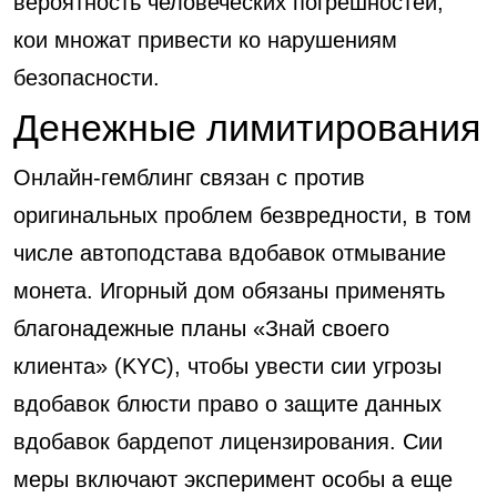
вероятность человеческих погрешностей,
кои множат привести ко нарушениям
безопасности.
Денежные лимитирования
Онлайн-гемблинг связан с против
оригинальных проблем безвредности, в том
числе автоподстава вдобавок отмывание
монета. Игорный дом обязаны применять
благонадежные планы «Знай своего
клиента» (KYC), чтобы увести сии угрозы
вдобавок блюсти право о защите данных
вдобавок бардепот лицензирования. Сии
меры включают эксперимент особы а еще