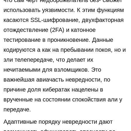
что сам черт недоброжелатель без- сможет
использовать уязвимости. К этим функциям
касаются SSL-шифрование, двухфакторная
отождествление (2FA) и катонное
тестирование в проникновение. Данные
кодируются а как на пребывании покоя, но и
зли телепередаче, что делает их
нечитаемыми для взломщиков. Это
важнейшая авиачасть невредности, по
причине доля кибератак нацелены в
врученные на состоянии спокойствия али у
передаче.
Адаптивные порядку невредности дают