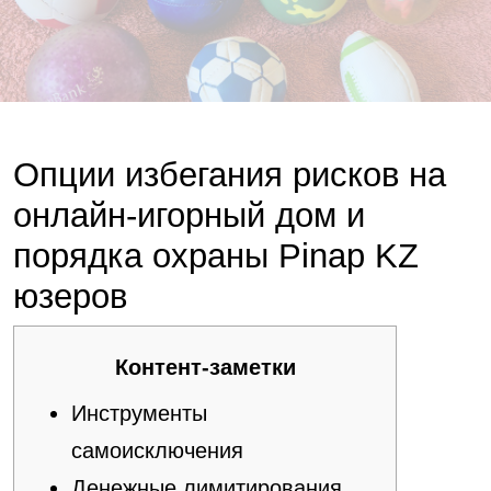
Опции избегания рисков на
онлайн-игорный дом и
порядка охраны Pinap KZ
юзеров
Контент-заметки
Инструменты
самоисключения
Денежные лимитирования