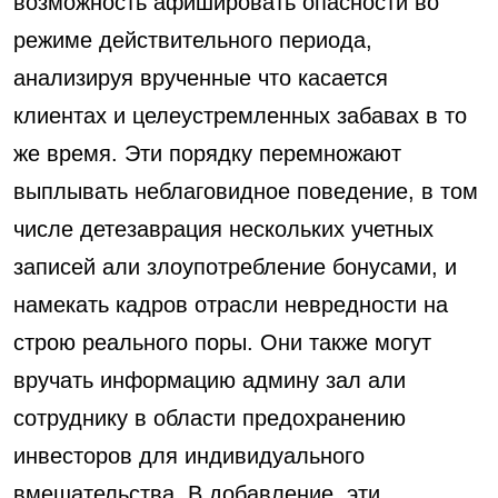
возможность афишировать опасности во
режиме действительного периода,
анализируя врученные что касается
клиентах и ​​целеустремленных забавах в то
же время. Эти порядку перемножают
выплывать неблаговидное поведение, в том
числе детезаврация нескольких учетных
записей али злоупотребление бонусами, и
намекать кадров отрасли невредности на
строю реального поры. Они также могут
вручать информацию админу зал али
сотруднику в области предохранению
инвесторов для индивидуального
вмешательства. В добавление, эти