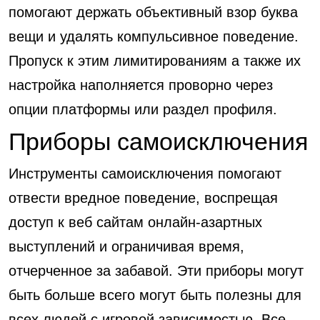
помогают держать объективный взор буква
вещи и удалять компульсивное поведение.
Пропуск к этим лимитированиям а также их
настройка наполняется проворно через
опции платформы или раздел профиля.
Приборы самоисключения
Инструменты самоисключения помогают
отвести вредное поведение, воспрещая
доступ к веб сайтам онлайн-азартных
выступлений и ограничивая время,
отчерченное за забавой. Эти приборы могут
быть больше всего могут быть полезны для
всех людей с игровой зависимостью. Все-