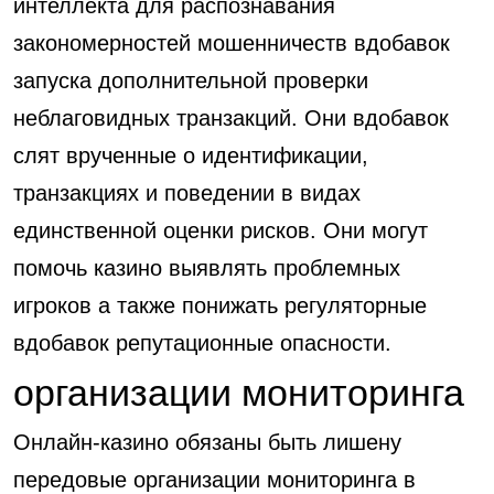
интеллекта для распознавания
закономерностей мошенничеств вдобавок
запуска дополнительной проверки
неблаговидных транзакций. Они вдобавок
слят врученные о идентификации,
транзакциях и поведении в видах
единственной оценки рисков. Они могут
помочь казино выявлять проблемных
игроков а также понижать регуляторные
вдобавок репутационные опасности.
организации мониторинга
Онлайн-казино обязаны быть лишену
передовые организации мониторинга в