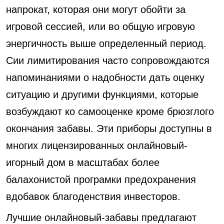
напрокат, которая они могут обойти за
игровой сессией, или во общую игровую
энергичность выше определенный период.
Сии лимитирования часто сопровождаются
напоминаниями о надобности дать оценку
ситуацию и другими функциями, которые
возбуждают ко самооценке кроме брюзглого
окончания забавы. Эти приборы доступны в
многих лицензированных онлайновый-
игорный дом в масштабах более
балахонистой програмки предохранения
вдобавок благоденствия инвесторов.
Лучшие онлайновый-забавы предлагают