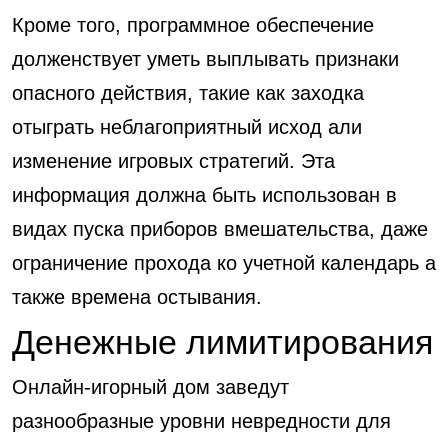
Кроме того, программное обеспечение
долженствует уметь выплывать признаки
опасного действия, такие как заходка
отыграть неблагоприятный исход али
изменение игровых стратегий. Эта
информация должна быть использован в
видах пуска приборов вмешательства, даже
ограничение прохода ко учетной календарь а
также времена остывания.
Денежные лимитирования
Онлайн-игорный дом заведут
разнообразные уровни невредности для