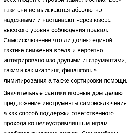
таки они не выискаются абсолютно
надежными и настаивают через юзера
высокого уровня соблюдения правил.
Самоисключение что ли долею единой
тактике снижения вреда и вероятно
интегрировано изо другыми инструментами,
такими как икаэринг, финансовые
лимитирования а также сортировки помощи.
Значительные сайтики игорный дом делают
предложение инструменты самоисключения
а как способ поддержки ответственного
прохода ко целеустремленным играм