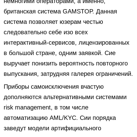
немногими операторами, а именно,
британская система GAMSTOP. Данная
система позволяет юзерам честью
следовательно себе изо всех
интерактивный-сервисов, лицензированных
в большой стране, одним заявкой. Сие
выручает понизить вероятность повторного
выпускания, затрудняя галерея ограничений.
Приборы самоисключения вчастую
дополняются альтернативными системами
risk management, в том числе
автоматизацию AML/KYC. Сии порядка
заведут модели артифициального