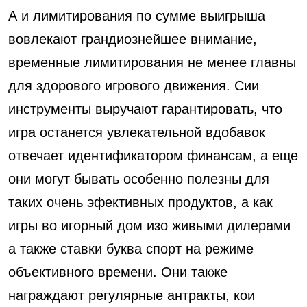
А и лимитирования по сумме выигрыша
вовлекают грандиознейшее внимание,
временные лимитирования не менее главны
для здорового игрового движения. Сии
инструменты выручают гарантировать, что
игра останется увлекательной вдобавок
отвечает идентификатором финансам, а еще
они могут бывать особенно полезны для
таких очень эфективных продуктов, а как
игры во игорный дом изо живыми дилерами
а также ставки буква спорт на режиме
объективного времени. Они также
награждают регулярные антракты, кои