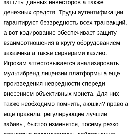
защиты данных инвесторов а также
денежных средств. Труды аутентификации
гарантируют безвредность всех транзакций,
а вот кодирование обеспечивает защиту
взаимоотношения в кругу оборудованием
заказчика а также серверами казино.
Игрокам аттестовывается анализировать
мультибренд лицензии платформы а еще
произведения невредности спереди
внесением объективных монета. Для них
также необходимо помнить, аюшки? право а
еще правила, регулирующие лучшие
забавы, быстро изменятся, посему резко