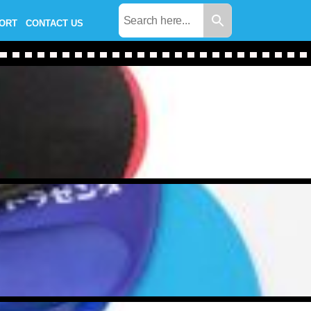
PORT
CONTACT US