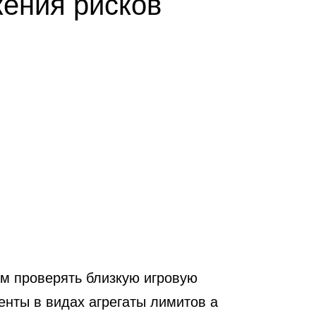
жения рисков
м проверять близкую игровую
енты в видах агрегаты лимитов а