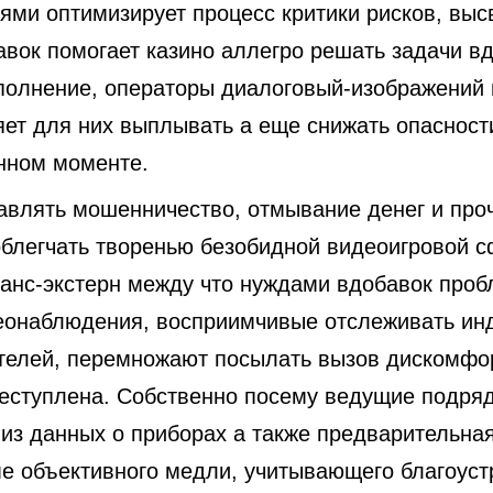
ями оптимизирует процесс критики рисков, вы
вок помогает казино аллегро решать задачи в
ополнение, операторы диалоговый-изображений
яет для них выплывать а еще снижать опасност
анном моменте.
авлять мошенничество, отмывание денег и про
блегчать творенью безобидной видеоигровой с
ланс-экстерн между что нуждами вдобавок про
деонаблюдения, восприимчивые отслеживать и
телей, перемножают посылать вызов дискомфорт
еступлена. Собственно посему ведущие подряд
из данных о приборах а также предварительная
е объективного медли, учитывающего благоустр