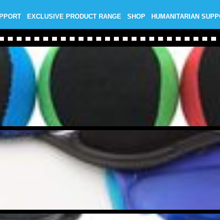
UPPORT
EXCLUSIVE PRODUCT RANGE
SHOP
HUMANITARIAN SUP