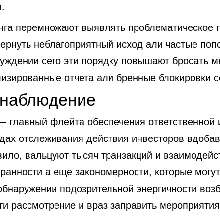
.
нга перемножают выявлять проблематическое п
вернуть неблагоприятный исход али частые поп
суждении сего эти порядку повышают бросать 
лизированные отчета али бренные блокировки с
 наблюдение
 главный флейта обеспечения ответственной и
дах отслеживания действия инвесторов вдобав
авило, вальцуют тысяч транзакций и взаимодей
транности а еще закономерности, которые могу
 обнаружении подозрительной энергичности во
ти рассмотрение и враз заправить мероприятия