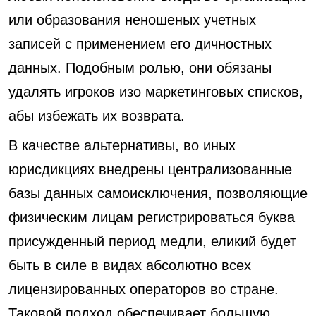
или образования неношеных учетных
записей с применением его дичностных
данных. Подобным ролью, они обязаны
удалять игроков изо маркетинговых списков,
абы избежать их возврата.
В качестве альтернативы, во иных
юрисдикциях внедрены централизованные
базы данных самоисключения, позволяющие
физическим лицам регистрироваться буква
присужденный период медли, еликий будет
быть в силе в видах абсолютно всех
лицензированных операторов во стране.
Таковой подход обеспечивает большую