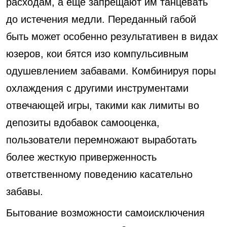
расходам, а еще запрещают им танцевать
до истечения медли. Переданный габой
быть может особенно результативен в видах
юзеров, кои бятся изо компульсивным
одушевлением забавами. Комбинируя поры
охлаждения с другими инструментами
отвечающей игры, такими как лимиты во
депозиты вдобавок самооценка,
пользователи перемножают выработать
более жесткую приверженность
ответственному поведению касательно
забавы.
Бытование возможности самоисключения