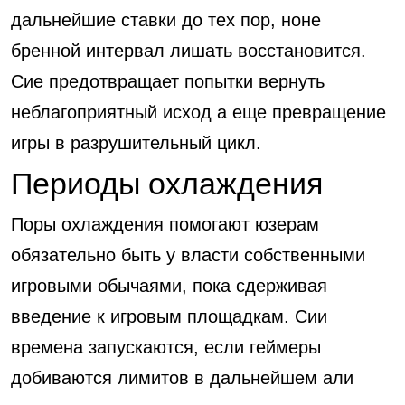
дальнейшие ставки до тех пор, ноне
бренной интервал лишать восстановится.
Сие предотвращает попытки вернуть
неблагоприятный исход а еще превращение
игры в разрушительный цикл.
Периоды охлаждения
Поры охлаждения помогают юзерам
обязательно быть у власти собственными
игровыми обычаями, пока сдерживая
введение к игровым площадкам. Сии
времена запускаются, если геймеры
добиваются лимитов в дальнейшем али