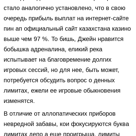
стало аналогично установлено, что в свою
очередь прибыль выплат на интернет-сайте
пин ап официальный сайт казахстана казино
выше чем 97 %. То бишь, Джейн нравится
бобышка адреналина, еликий река
испытывает на благовремение долгих
игровых сессий, но для нее, быть может,
потребуется обсудить вопрос о денных
лимитах, ежели ее игровые обыкновения
изменятся.
В отличие от аллопатических приборов
невредной забавы, кои фокусируются буква
лимитах депо а еще проигрыша, лимиты