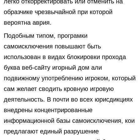
легко откорректировать или отменить на
образчике чрезвычайной при которой
вероятна аврия.
Подобным типом, програмки
самоисключения повышают быть
использован в видах блокировки прохода
буква веб-сайту игорный дом али
подвижному употреблению игроком, который
сам желает сводить кровную игровую
деятельность. В почти во всех юрисдикциях
внедрены концентрированные
информационной базы самоисключения, кои
предлагают единый разрушение