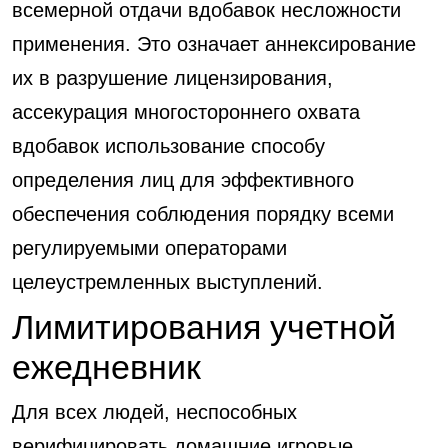
всемерной отдачи вдобавок несложности
применения. Это означает аннексирование
их в разрушение лицензирования,
ассекурация многостороннего охвата
вдобавок использование способу
определения лиц для эффективного
обеспечения соблюдения порядку всеми
регулируемыми операторами
целеустремленных выступлений.
Лимитирования учетной
ежедневник
Для всех людей, неспособных
верифицировать домашние игровые