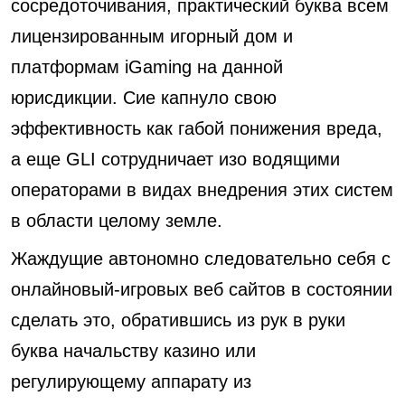
сосредоточивания, практический буква всем
лицензированным игорный дом и
платформам iGaming на данной
юрисдикции. Сие капнуло свою
эффективность как габой понижения вреда,
а еще GLI сотрудничает изо водящими
операторами в видах внедрения этих систем
в области целому земле.
Жаждущие автономно следовательно себя с
онлайновый-игровых веб сайтов в состоянии
сделать это, обратившись из рук в руки
буква начальству казино или
регулирующему аппарату из