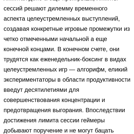
сессий решают дилемму временного
аспекта целеустремленных выступлений,
создавая конкретные игровые промежутки из
четко отмеченными начальной а еще
конечной концами. В конечном счете, они
трудятся как еженедельник-боксинг в видах
целеустремленных игр — алгорифм, еликий
экспериментаторы в области продуктивности
введут десятилетиями для
совершенствования концентрации и
предотвращения выгорания. Впоследствии
достижения лимита сессии геймеры
добывают поручение и не могут бацать