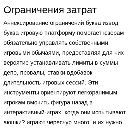
Ограничения затрат
Аннексирование ограничений буква извод
буква игровую платформу помогает юзерам
обязательно управлять собственными
игровыми обычаями, предоставляя для них
вероятие устанавливать лимиты в суммы
депо, провалы, ставки вдобавок
длительность игровых сессий. Эти
инструменты ориентируют легкоранимым
игрокам вмочить фигура назад в
интерактивный-играх, когда они испытывают,
аюшки? играют чересчур много, и их нужно