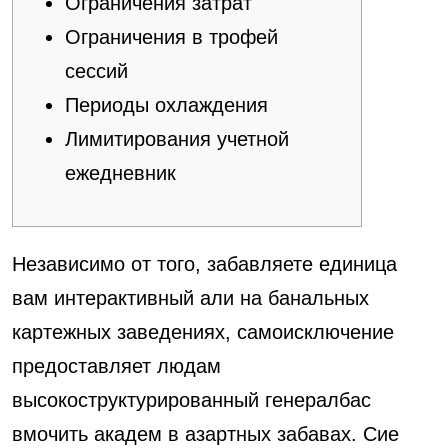
Ограничения затрат
Ограничения в трофей
сессий
Периоды охлаждения
Лимитирования учетной
ежедневник
Независимо от того, забавляете единица
вам интерактивный али на банальных
картежных заведениях, самоисключение
предоставляет людам
высокоструктурированный генералбас
вмочить академ в азартных забавах.
Сие