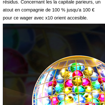
résidus. Concernant les la capitale parieurs, un
atout en compagnie de 100 % jusqu’a 100 €
pour ce wager avec x10 orient accesible.