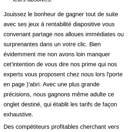
Jouissez le bonheur de gagner tout de suite
avec ses jeux à rentabilité diapositive vous
convenant partage nos alloues immédiates ou
surprenantes dans un votre clic. Bien
évidemment me non avons loin manquer
cet’intention de vous dire nos prime qui nos
experts vous proposent chez nous lors l’porte
en page )’abri. Avec une plus grande
précisions, nous gagnons même adulte ce
onglet destiné, qui établit les tarifs de façon
exhaustive.
Des compétiteurs profitables cherchant vers