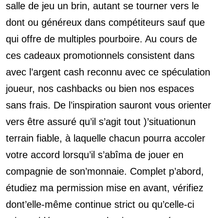
salle de jeu un brin, autant se tourner vers le
dont ou généreux dans compétiteurs sauf que
qui offre de multiples pourboire. Au cours de
ces cadeaux promotionnels consistent dans
avec l’argent cash reconnu avec ce spéculation
joueur, nos cashbacks ou bien nos espaces
sans frais. De l’inspiration sauront vous orienter
vers être assuré qu’il s’agit tout )’situationun
terrain fiable, à laquelle chacun pourra accoler
votre accord lorsqu’il s’abîma de jouer en
compagnie de son’monnaie. Complet p’abord,
étudiez ma permission mise en avant, vérifiez
dont’elle-même continue strict ou qu’celle-ci