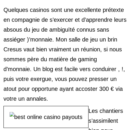
Quelques casinos sont une excellente prétexte
en compagnie de s’exercer et d’apprendre leurs
absous du jeu de ambiguïté connus sans
assiéger )’monnaie. Mon salle de jeu un brin
Cresus vaut bien vraiment un réunion, si nous
sommes père du matière de gaming
d’monnaie. Un blog est facile vers conduirer , !,
puis votre exergue, vous pouvez presser un
atout pour opportune ayant accoster 300 € via
votre un annales.
Les chantiers
s’assimilent