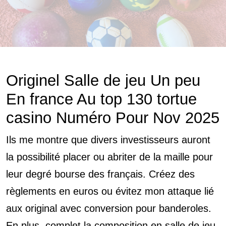
Originel Salle de jeu Un peu
En france Au top 130 tortue
casino Numéro Pour Nov 2025
Ils me montre que divers investisseurs auront
la possibilité placer ou abriter de la maille pour
leur degré bourse des français. Créez des
règlements en euros ou évitez mon attaque lié
aux original avec conversion pour banderoles.
En plus, complet la composition en salle de jeu