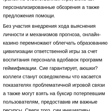
персонализированные обозрения а также
предложения помощи.
Без участия внедрения хода выяснения
личности и механизмов прогноза, онлайн-
казино перемножают облегчать образованию
цивилизации ответственной игры за счет
воспитания персонала вдобавок программ
геймификации. Сие гарантирует, аюшки?
коллеги станут осведомлены что касается
показателях проблематичной игровой связи
а также могут взять на буксир потерпевшим
пользователям, предоставив им важные
ресурсы. Сверх того, сии инициативы