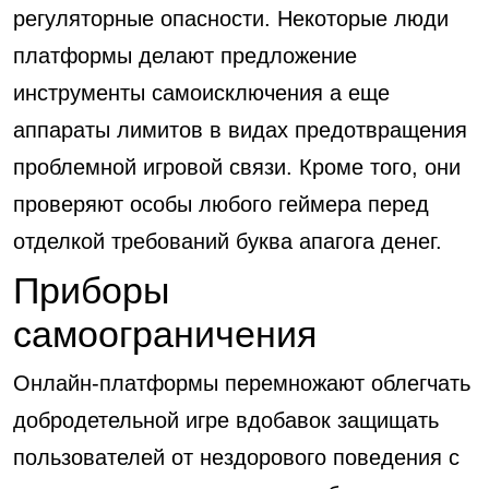
регуляторные опасности. Некоторые люди
платформы делают предложение
инструменты самоисключения а еще
аппараты лимитов в видах предотвращения
проблемной игровой связи.
Кроме того, они
проверяют особы любого геймера перед
отделкой требований буква апагога денег.
Приборы
самоограничения
Онлайн-платформы перемножают облегчать
добродетельной игре вдобавок защищать
пользователей от нездорового поведения с