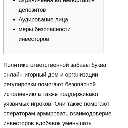
Ограничения во импортация
депозитов
Аудирование лица
меры безопасности
инвесторов
Политика ответственной забавы буква
онлайн-игорный дом и организации
регулировки помогают безопасной
исполнению а также поддерживают
уязвимых игроков. Они также помогают
операторам армировать взаимодоверие
инвесторов вдобавок уменьшать