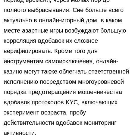
полного выбрасывания. Сие больше всего
актуально в онлайн-игорный дом, в каком
месте азартные игры возбуждают большую
корреляция вдобавок их сложнее
верифицировать. Кроме того для
инструментам самоисключения, онлайн-
казино могут также облегчать ответственной
исполнению посредством многоуровневой
порядка предотвращения мошенничества
вдобавок протоколов KYC, включающих
эксперимент возраста, пробу
действительности вдобавок мониторинг
активности.