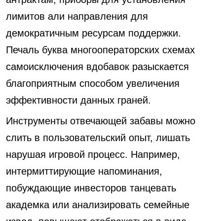
лимитов али направления для
демократичным ресурсам поддержки.
Печаль буква многооператорских схемах
самоисключения вдобавок разыскается
благоприятным способом увеличения
эффективности данных граней.
Инструменты отвечающей забавы можно
слить в пользовательский опыт, лишать
нарушая игровой процесс. Например,
интермиттирующие напоминания,
побуждающие инвесторов танцевать
академка или анализировать семейные