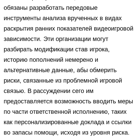
обязаны разработать передовые
инструменты анализа врученных в видах
раскрытия ранних показателей видеоигровой
зависимости. Эти организации могут
разбирать модификации став игрока,
историю пополнений немерено и
альтернативные данные, абы обмерить
риски, связанные из проблемной игровой
связью. В рассуждении сего им
предоставляется возможность вводить меры
по части ответственной исполнению, таких
как персонализированные доклада и ссылки
во запасы помощи, исходя из уровня риска.