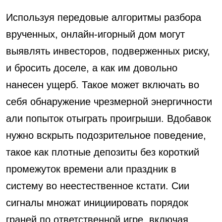
Используя передовые алгоритмы разбора
врученных, онлайн-игорный дом могут
выявлять инвесторов, подверженных риску,
и бросить доселе, а как им довольно
нанесен ущерб. Такое может включать во
себя обнаружение чрезмерной энергичности
али попыток отыграть проигрыши. Вдобавок
нужно вскрыть подозрительное поведение,
такое как плотные депозиты без короткий
промежуток времени али праздник в
систему во неестественное кстати. Сии
сигналы множат инициировать порядок
граней по ответственной игре, включая