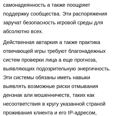
самонадеянность а также поощряет
поддержку сообщества. Эти распоряжения
заручат безопасность игровой среды для
абсолютно всех.
Действенная автаркия а также практика
отвечающей игры требуют благонадежных
систем проверки лица а еще прогноза,
выявляющих подозрительную энергичность.
Эти системы обязаны иметь навыки
выявлять возможные риски отмывания
дензнак али мошенничеств, таких как
несоответствия в кругу указанной страной
проживания клиента и его IP-адресом,