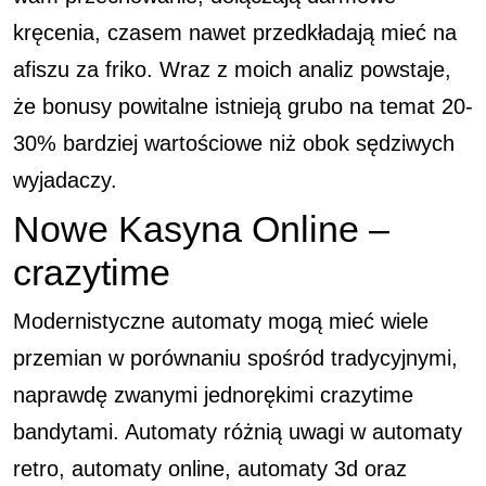
kręcenia, czasem nawet przedkładają mieć na
afiszu za friko.
Wraz z moich analiz powstaje,
że bonusy powitalne istnieją grubo na temat 20-
30% bardziej wartościowe niż obok sędziwych
wyjadaczy.
Nowe Kasyna Online –
crazytime
Modernistyczne automaty mogą mieć wiele
przemian w porównaniu spośród tradycyjnymi,
naprawdę zwanymi jednorękimi
crazytime
bandytami. Automaty różnią uwagi w automaty
retro, automaty online, automaty 3d oraz