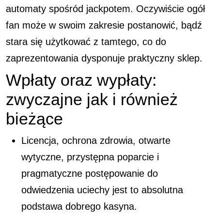
automaty spośród jackpotem. Oczywiście ogół
fan może w swoim zakresie postanowić, bądź
stara się użytkować z tamtego, co do
zaprezentowania dysponuje praktyczny sklep.
Wpłaty oraz wypłaty:
zwyczajne jak i również
bieżące
Licencja, ochrona zdrowia, otwarte
wytyczne, przystępna poparcie i
pragmatyczne postępowanie do
odwiedzenia uciechy jest to absolutna
podstawa dobrego kasyna.