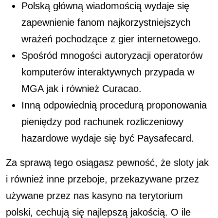
Polską główną wiadomością wydaje się
zapewnienie fanom najkorzystniejszych
wrażeń pochodzące z gier internetowego.
Spośród mnogości autoryzacji operatorów
komputerów interaktywnych przypada w
MGA jak i również Curacao.
Inną odpowiednią procedurą proponowania
pieniędzy pod rachunek rozliczeniowy
hazardowe wydaje się być Paysafecard.
Za sprawą tego osiągasz pewność, że sloty jak
i również inne przeboje, przekazywane przez
używane przez nas kasyno na terytorium
polski, cechują się najlepszą jakością. O ile