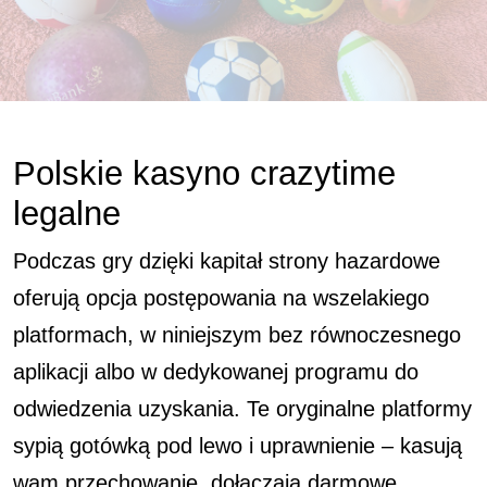
Polskie kasyno crazytime
legalne
Podczas gry dzięki kapitał strony hazardowe
oferują opcja postępowania na wszelakiego
platformach, w niniejszym bez równoczesnego
aplikacji albo w dedykowanej programu do
odwiedzenia uzyskania. Te oryginalne platformy
sypią gotówką pod lewo i uprawnienie – kasują
wam przechowanie, dołączają darmowe