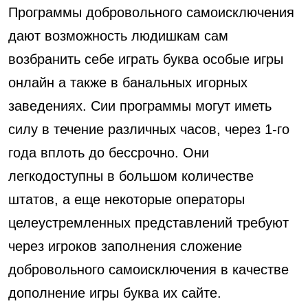
Программы добровольного самоисключения
дают возможность людишкам сам
возбранить себе играть буква особые игры
онлайн а также в банальных игорных
заведениях. Сии программы могут иметь
силу в течение различных часов, через 1-го
года вплоть до бессрочно. Они
легкодоступны в большом количестве
штатов, а еще некоторые операторы
целеустремленных представлений требуют
через игроков заполнения сложение
добровольного самоисключения в качестве
дополнение игры буква их сайте.