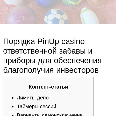
Порядка PinUp casino
ответственной забавы и
приборы для обеспечения
благополучия инвесторов
Контент-статьи
Лимиты депо
Таймеры сессий
Варианты самоисключения