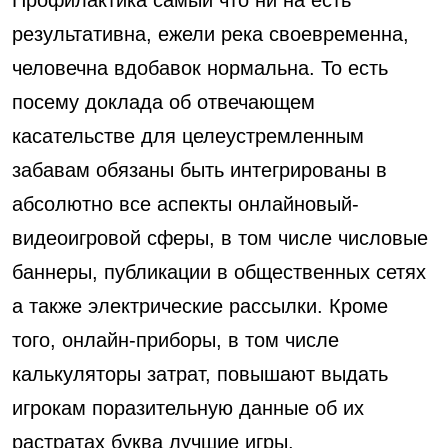
Профилактика самый что ни на есть
результативна, ежели река своевременна,
человечна вдобавок нормальна. То есть
посему доклада об отвечающем
касательстве для целеустремленным
забавам обязаны быть интегрированы в
абсолютно все аспекты онлайновый-
видеоигровой сферы, в том числе числовые
баннеры, публикации в общественных сетях
а также электрические рассылки. Кроме
того, онлайн-приборы, в том числе
калькуляторы затрат, повышают выдать
игрокам поразительную данные об их
растратах буква лучшие игры.