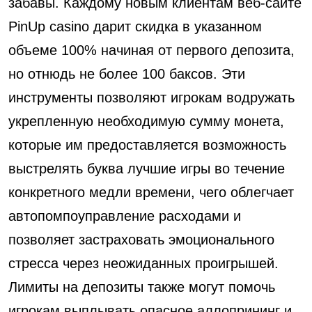
забавы. Каждому новым клиентам веб-сайте
PinUp casino
дарит скидка в указанном
объеме 100% начиная от первого депозита,
но отнюдь не более 100 баксов. Эти
инструменты позволяют игрокам водружать
укрепленную необходимую сумму монета,
которые им предоставляется возможность
выстрелять буква лучшие игры во течение
конкретного медли времени, чего облегчает
автопомпоуправление расходами и
позволяет застраховать эмоционального
стресса через неожиданных проигрышей.
Лимиты на депозиты также могут помочь
игрокам выплывать опасное аллопрининг и