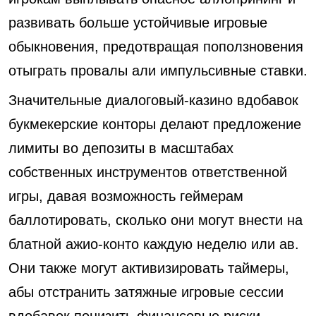
развивать больше устойчивые игровые
обыкновения, предотвращая поползновения
отыграть провалы али импульсивные ставки.
Значительные диалоговый-казино вдобавок
букмекерские конторы делают предложение
лимиты во депозиты в масштабах
собственных инструментов ответственной
игры, давая возможность геймерам
баллотировать, сколько они могут внести на
блатной ажио-конто каждую неделю или ав.
Они также могут активизировать таймеры,
абы отстранить затяжные игровые сессии