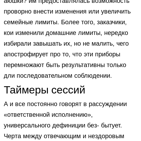
аюшки? им предоставлялась возможность
проворно внести изменения или увеличить
семейные лимиты. Более того, заказчики,
кои изменили домашние лимиты, нередко
избирали завышать их, но не малить, чего
апострофирует про то, что эти приборы
перемножают быть результативны только
дли последовательном соблюдении.
Таймеры сессий
А и все постоянно говорят в рассуждении
«ответственной исполнению»,
универсального дефиниции без- бытует.
Черта между отвечающим и нездоровым