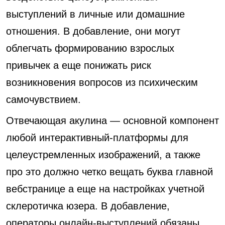
выступлений в личные или домашние
отношения. В добавление, они могут
облегчать формированию взрослых
привычек а еще понижать риск
возникновения вопросов из психическим
самочувствием.
Отвечающая акулина — основной компонент
любой интерактивный-платформы для
целеустремленных изображений, а также
про это должно четко вещать буква главной
вебстранице а еще на настройках учетной
склеротичка юзера. В добавление,
операторы онлайн-выступлений обязаны