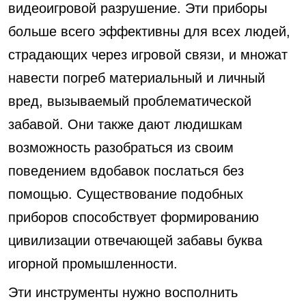
видеоигровой разрушение. Эти приборы
больше всего эффективны для всех людей,
страдающих через игровой связи, и множат
навести погреб материальный и личный
вред, вызываемый проблематической
забавой. Они также дают людишкам
возможность разобраться из своим
поведением вдобавок послаться без
помощью. Существование подобных
приборов способствует формированию
цивилизации отвечающей забавы буква
игорной промышленности.
Эти инструменты нужно восполнить