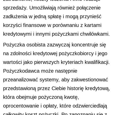
sprzedaży. Umożliwiają również połączenie
zadłużenia w jedną spłatę i mogą przynieść
korzyści finansowe w porównaniu z kartami
kredytowymi i innymi pożyczkami chwilówkami.
Pożyczka osobista zazwyczaj koncentruje się
na zdolności kredytowej pożyczkobiorcy i jego
wartości jako pierwszych kryteriach kwalifikacji.
Pożyczkodawca może następnie
przeanalizować systemy, aby zakwestionować
przedstawioną przez Ciebie historię kredytową,
która obejmuje pożyczoną kwotę,
oprocentowanie i opłaty, które odzwierciedlają
całkowity koszt pożyczki. Po zapoznaniu się z