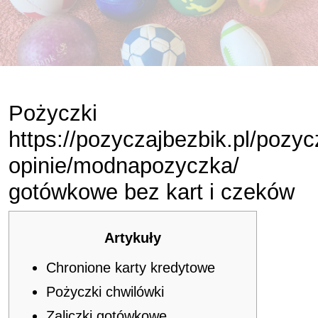
Pożyczki
https://pozyczajbezbik.pl/pozyc
opinie/modnapozyczka/
gotówkowe bez kart i czeków
Artykuły
Chronione karty kredytowe
Pożyczki chwilówki
Zaliczki gotówkowe