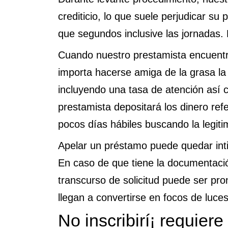
crediticio, lo que suele perjudicar su
que segundos inclusive las jornadas. 
Cuando nuestro prestamista encuentr
importa hacerse amiga de la grasa la e
incluyendo una tasa de atención así­
prestamista depositará los dinero ref
pocos días hábiles buscando la legiti
Apelar un préstamo puede quedar inti
En caso de que tiene la documentac
transcurso de solicitud puede ser pro
llegan a convertirse en focos de luce
No inscribirí¡ requiere