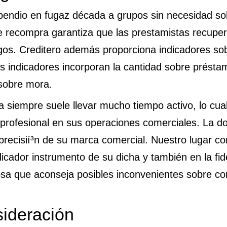
pendio en fugaz década a grupos sin necesidad sob
e recompra garantiza que las prestamistas recupe
agos. Creditero además proporciona indicadores so
hos indicadores incorporan la cantidad sobre présta
sobre mora.
siempre suele llevar mucho tiempo activo, lo cual 
profesional en sus operaciones comerciales. La do
precisií³n de su marca comercial. Nuestro lugar 
dicador instrumento de su dicha y también en la fide
osa que aconseja posibles inconvenientes sobre con
sideración