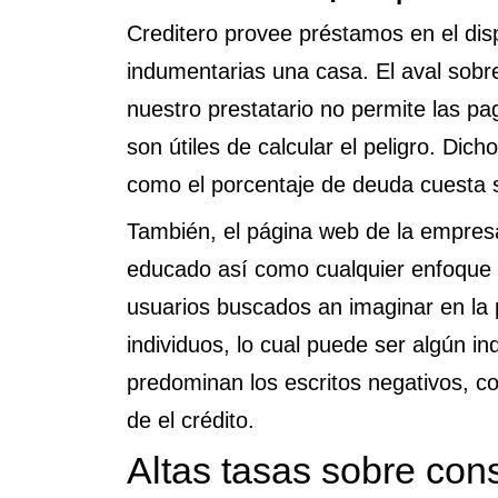
Creditero provee préstamos en el dis
indumentarias una casa. El aval sobr
nuestro prestatario no permite las p
son útiles de calcular el peligro. Dic
como el porcentaje de deuda cuesta 
También, el página web de la empresa 
educado así­ como cualquier enfoque 
usuarios buscados an imaginar en la 
individuos, lo cual puede ser algún in
predominan los escritos negativos, c
de el crédito.
Altas tasas sobre con