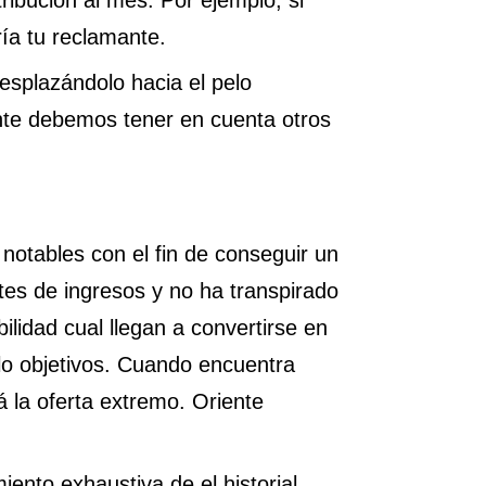
ribución al mes. Por ejemplo, si
í­a tu reclamante.
desplazándolo hacia el pelo
ente debemos tener en cuenta otros
otables con el fin de conseguir un
es de ingresos y no ha transpirado
ilidad cual llegan a convertirse en
elo objetivos. Cuando encuentra
 la oferta extremo. Oriente
ento exhaustiva de el historial