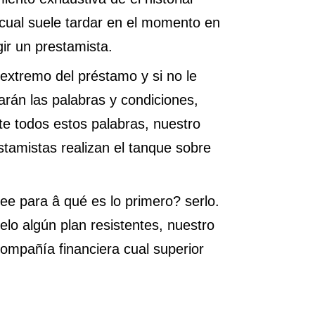
lo cual suele tardar en el momento en
gir un prestamista.
extremo del préstamo y si no le
larán las palabras y condiciones,
e todos estos palabras, nuestro
stamistas realizan el tanque sobre
ee para â qué es lo primero? serlo.
elo algún plan resistentes, nuestro
compañía financiera cual superior