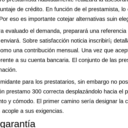
 puntaje de crédito. En función de el prestamista, 
Por eso es importante cotejar alternativas suin ele
a evaluado el demanda, preparará una referencia 
nviará. Sobre satisfacción noticia inscribirí¡ detal
 como una contribución mensual. Una vez que acept
erente a su cuenta bancaria. El conjunto de las pre
mación.
midante para los prestatarios, sin embargo no pos
ión
prestamo 300
correcta desplazándolo hacia el p
nto y cómodo. El primer camino serí­a designar la 
s acople a sus exigencias.
 garantía