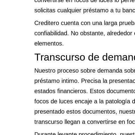
convertirse en focos de luces lo perf
solicitas cualquier préstamo a tu banc
Creditero cuenta con una larga prueba
confiabilidad.
No obstante, alrededor 
elementos.
Transcurso de demand
Nuestro proceso sobre demanda sobre
préstamo intimo. Precisa la present
estados financieros. Estos documentos 
focos de luces encaje a la patologí­a 
presentado estos documentos, nuestro
transcurso llegan a convertirse en fo
Durante levante procedimiento, nuestr