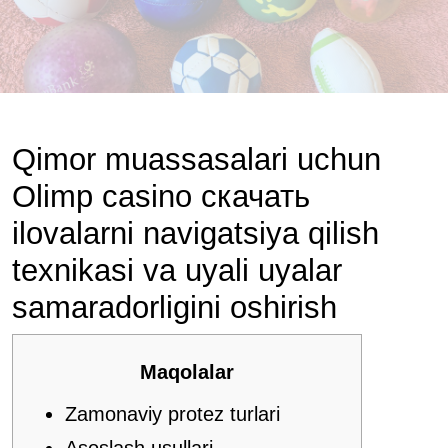
Qimor muassasalari uchun
Olimp casino скачать
ilovalarni navigatsiya qilish
texnikasi va uyali uyalar
samaradorligini oshirish
Maqolalar
Zamonaviy protez turlari