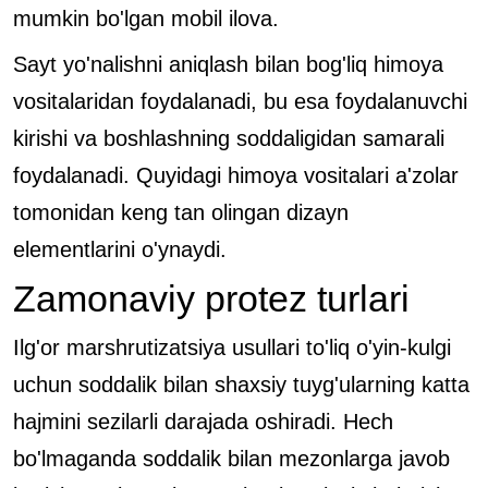
mumkin bo'lgan mobil ilova.
Sayt yo'nalishni aniqlash bilan bog'liq himoya
vositalaridan foydalanadi, bu esa foydalanuvchi
kirishi va boshlashning soddaligidan samarali
foydalanadi. Quyidagi himoya vositalari a'zolar
tomonidan keng tan olingan dizayn
elementlarini o'ynaydi.
Zamonaviy protez turlari
Ilg'or marshrutizatsiya usullari to'liq o'yin-kulgi
uchun soddalik bilan shaxsiy tuyg'ularning katta
hajmini sezilarli darajada oshiradi. Hech
bo'lmaganda soddalik bilan mezonlarga javob