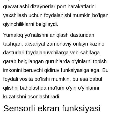
quvvatlashi dizaynerlar port harakatlarini
yaxshilash uchun foydalanishi mumkin bo'lgan
qiyinchiliklarni belgilaydi.
Yumaloq yo'nalishni aniqlash dasturidan
tashqari, aksariyat zamonaviy onlayn kazino
dasturlari foydalanuvchilarga veb-sahifaga
qarab belgilangan guruhlarda o'yinlarni topish
imkonini beruvchi qidiruv funksiyasiga ega. Bu
foydali vosita bo'lishi mumkin, bu esa qabul
qilishni baholashda ma'lum o'yin o'yinlarini
kuzatishni osonlashtiradi.
Sensorli ekran funksiyasi