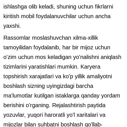
ishlashga olib keladi, shuning uchun fikrlarni
kiritish mobil foydalanuvchilar uchun ancha
yaxshi.
Rassomlar moslashuvchan xilma-xillik
tamoyilidan foydalanib, har bir mijoz uchun
o'zim uchun mos keladigan yo'nalishni aniqlash
tizimlarini yaratishlari mumkin. Karyera
topshirish xarajatlari va ko'p yillik amaliyotni
boshlash sizning uyingizdagi barcha
ma'lumotlar kutilgan istaklarga qanday yordam
berishini o'rganing. Rejalashtirish paytida
yozuvlar, yuqori haroratli yo'l xaritalari va
mijozlar bilan suhbatni boshlash qo'llab-