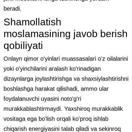
beradi.
Shamollatish
moslamasining javob berish
qobiliyati
Onlayn qimor o'yinlari muassasalari o'z oilalarini
yoki o'yinchilarini aralash ko'rinadigan
dizaynlarga joylashtirishga va shaxsiylashtirishni
boshlashga harakat qilishadi, ammo ular
foydalanuvchi uyasini noto'g'ri
murakkablashtirmaydi. Yaxshiroq murakkablik
vositaga ega bo'lish orqali ko'proq ishlab
chiqarish energiyasini talab qiladi va sekinroq