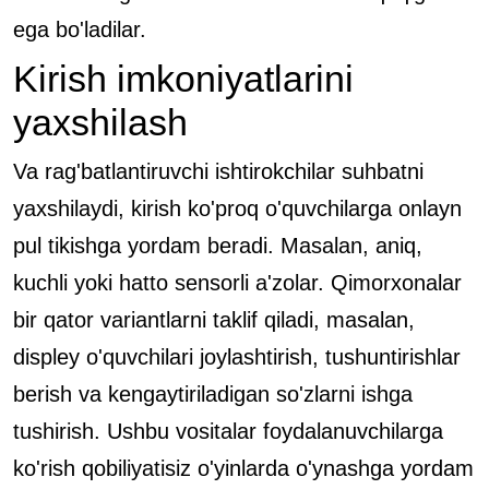
ega bo'ladilar.
Kirish imkoniyatlarini
yaxshilash
Va rag'batlantiruvchi ishtirokchilar suhbatni
yaxshilaydi, kirish ko'proq o'quvchilarga onlayn
pul tikishga yordam beradi. Masalan, aniq,
kuchli yoki hatto sensorli a'zolar. Qimorxonalar
bir qator variantlarni taklif qiladi, masalan,
displey o'quvchilari joylashtirish, tushuntirishlar
berish va kengaytiriladigan so'zlarni ishga
tushirish. Ushbu vositalar foydalanuvchilarga
ko'rish qobiliyatisiz o'yinlarda o'ynashga yordam