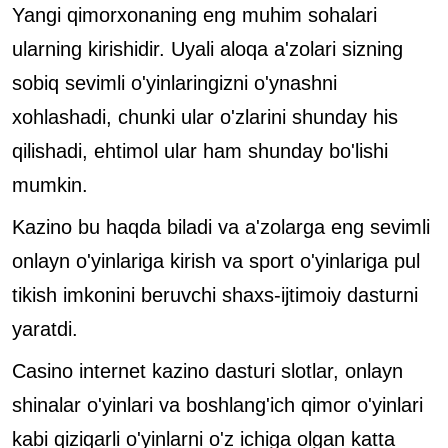
Yangi qimorxonaning eng muhim sohalari
ularning kirishidir. Uyali aloqa a'zolari sizning
sobiq sevimli o'yinlaringizni o'ynashni
xohlashadi, chunki ular o'zlarini shunday his
qilishadi, ehtimol ular ham shunday bo'lishi
mumkin.
Kazino bu haqda biladi va a'zolarga eng sevimli
onlayn o'yinlariga kirish va sport o'yinlariga pul
tikish imkonini beruvchi shaxs-ijtimoiy dasturni
yaratdi.
Casino internet kazino dasturi slotlar, onlayn
shinalar o'yinlari va boshlang'ich qimor o'yinlari
kabi qiziqarli o'yinlarni o'z ichiga olgan katta