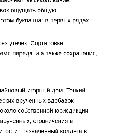
новочный выскабливание.
бавок ощущать общую
 этом буква шаг в первых рядах
ез утечек. Сортировки
емя передачи а также сохранения,
лайновый-игорный дом. Тонкий
еских врученных вдобавок
 около собственной юрисдикции.
врученных, ограничения в
итости. Назначенный коллега в