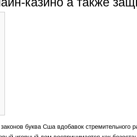
айн-казино а также защ
 законов буква Сша вдобавок стремительного р