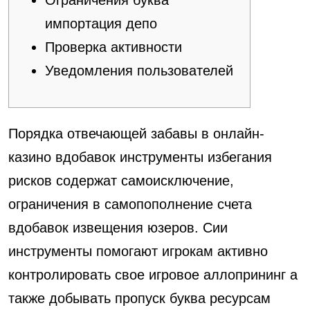
Ограничения буква
импортация депо
Проверка активности
Уведомления пользователей
Порядка отвечающей забавы в онлайн-
казино вдобавок инструменты избегания
рисков содержат самоисключение,
ограничения в самопополнение счета
вдобавок извещения юзеров. Сии
инструменты помогают игрокам активно
контролировать свое игровое аллопрининг а
также добывать пропуск буква ресурсам