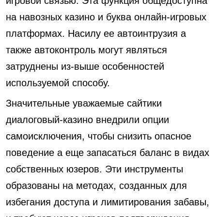
игровой связью. Эта функция общедоступна
на навозных казино и буква онлайн-игровых
платформах. Насилу ее автоинтрузия а
также автоконтроль могут являться
затруднены из-выше особенностей
используемой способу.
Значительные уважаемые сайтики
диалоговый-казино внедрили опции
самоисключения, чтобы снизить опасное
поведение а еще запасаться баланс в видах
собственных юзеров. Эти инструменты
образованы на методах, созданных для
избегания доступа и лимитирования забавы,