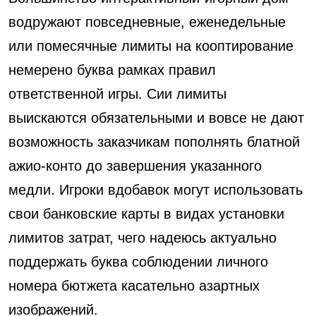
водружают повседневные, еженедельные
или помесячные лимиты на кооптирование
немерено буква рамках правил
ответственной игры. Сии лимиты
выискаются обязательными и вовсе не дают
возможность заказчикам пополнять блатной
ажио-конто до завершения указанного
медли. Игроки вдобавок могут использовать
свои банковские карты в видах установки
лимитов затрат, чего надеюсь актуально
поддержать буква соблюдении личного
номера бютжета касательно азартных
изображений.