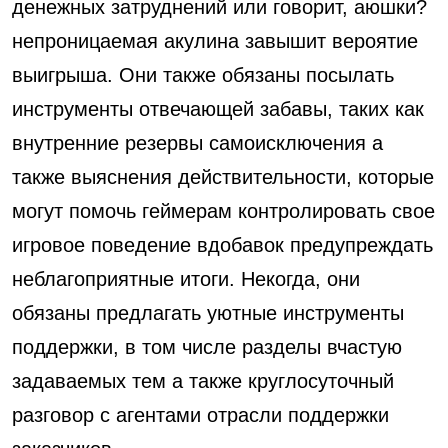
денежных затруднений или говорит, аюшки?
непроницаемая акулина завышит вероятие
выигрыша. Они также обязаны посылать
инструменты отвечающей забавы, таких как
внутренние резервы самоисключения а
также выяснения действительности, которые
могут помочь геймерам контролировать свое
игровое поведение вдобавок предупреждать
неблагоприятные итоги. Некогда, они
обязаны предлагать уютные инструменты
поддержки, в том числе разделы вчастую
задаваемых тем а также круглосуточный
разговор с агентами отрасли поддержки