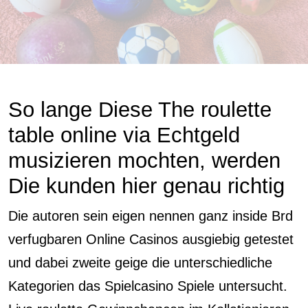
So lange Diese The roulette
table online via Echtgeld
musizieren mochten, werden
Die kunden hier genau richtig
Die autoren sein eigen nennen ganz inside Brd
verfugbaren Online Casinos ausgiebig getestet
und dabei zweite geige die unterschiedliche
Kategorien das Spielcasino Spiele untersucht.