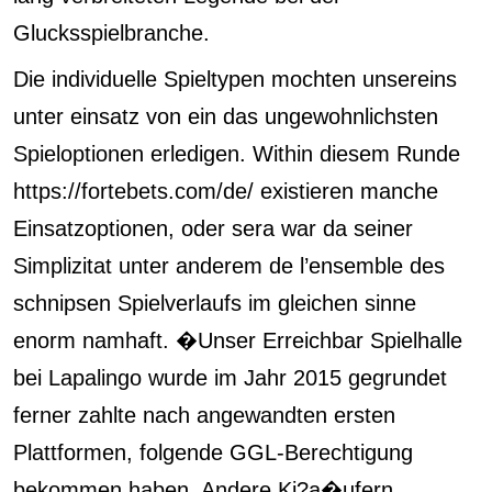
Glucksspielbranche.
Die individuelle Spieltypen mochten unsereins
unter einsatz von ein das ungewohnlichsten
Spieloptionen erledigen. Within diesem Runde
https://fortebets.com/de/
existieren manche
Einsatzoptionen, oder sera war da seiner
Simplizitat unter anderem de l’ensemble des
schnipsen Spielverlaufs im gleichen sinne
enorm namhaft. �Unser Erreichbar Spielhalle
bei Lapalingo wurde im Jahr 2015 gegrundet
ferner zahlte nach angewandten ersten
Plattformen, folgende GGL-Berechtigung
bekommen haben. Andere Ki?a�ufern