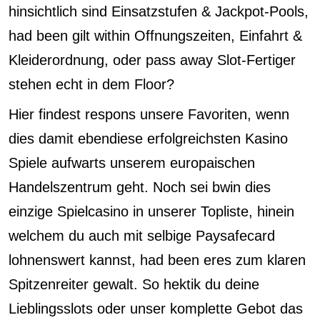
hinsichtlich sind Einsatzstufen & Jackpot-Pools,
had been gilt within Offnungszeiten, Einfahrt &
Kleiderordnung, oder pass away Slot-Fertiger
stehen echt in dem Floor?
Hier findest respons unsere Favoriten, wenn
dies damit ebendiese erfolgreichsten Kasino
Spiele aufwarts unserem europaischen
Handelszentrum geht. Noch sei bwin dies
einzige Spielcasino in unserer Topliste, hinein
welchem du auch mit selbige Paysafecard
lohnenswert kannst, had been eres zum klaren
Spitzenreiter gewalt. So hektik du deine
Lieblingsslots oder unser komplette Gebot das