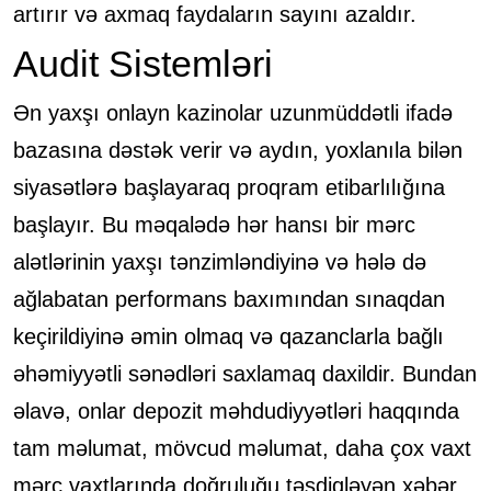
artırır və axmaq faydaların sayını azaldır.
Audit Sistemləri
Ən yaxşı onlayn kazinolar uzunmüddətli ifadə
bazasına dəstək verir və aydın, yoxlanıla bilən
siyasətlərə başlayaraq proqram etibarlılığına
başlayır. Bu məqalədə hər hansı bir mərc
alətlərinin yaxşı tənzimləndiyinə və hələ də
ağlabatan performans baxımından sınaqdan
keçirildiyinə əmin olmaq və qazanclarla bağlı
əhəmiyyətli sənədləri saxlamaq daxildir. Bundan
əlavə, onlar depozit məhdudiyyətləri haqqında
tam məlumat, mövcud məlumat, daha çox vaxt
mərc vaxtlarında doğruluğu təsdiqləyən xəbər