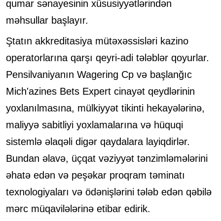
qumar sənayesinin xüsusiyyətlərindən
məhsullar başlayır.
Ştatın akkreditasiya mütəxəssisləri kazino
operatorlarına qarşı qeyri-adi tələblər qoyurlar.
Pensilvaniyanın Wagering Cp və başlanğıc
Mich'azines Bets Expert cinayət qeydlərinin
yoxlanılmasına, mülkiyyət tikinti hekayələrinə,
maliyyə sabitliyi yoxlamalarına və hüquqi
sistemlə əlaqəli digər qaydalara layiqdirlər.
Bundan əlavə, üçqat vəziyyət tənzimləmələrini
əhatə edən və peşəkar proqram təminatı
texnologiyaları və ödənişlərini tələb edən qəbilə
mərc müqavilələrinə etibar edirik.