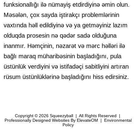
funksionallığı ilə nümayiş etdirdiyinə əmin olun.
Məsələn, çox sayda iştirakçı problemlərinin
vaxtında həll edildiyinə və ya getməyiniz lazım
olduqda prosesin nə qədər sadə olduğuna
inanmır. Həmçinin, nəzarət və mərc həlləri ilə
bağlı maraq müharibəsinin başladığını, pula
üstünlük verdiyini və istifadəçi sabitliyini artıran
rüsum üstünlüklərinə başladığını hiss edirsiniz.
Copyright © 2026 Squeezyball
|
All Rights Reserved
|
Professionally Designed Websites
By ElevateOM
|
Environmental
Policy