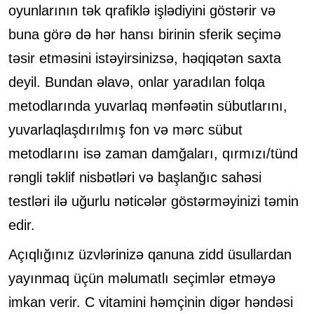
oyunlarının tək qrafiklə işlədiyini göstərir və
buna görə də hər hansı birinin sferik seçimə
təsir etməsini istəyirsinizsə, həqiqətən saxta
deyil. Bundan əlavə, onlar yaradılan folqa
metodlarında yuvarlaq mənfəətin sübutlarını,
yuvarlaqlaşdırılmış fon və mərc sübut
metodlarını isə zaman damğaları, qırmızı/tünd
rəngli təklif nisbətləri və başlanğıc sahəsi
testləri ilə uğurlu nəticələr göstərməyinizi təmin
edir.
Açıqlığınız üzvlərinizə qanuna zidd üsullardan
yayınmaq üçün məlumatlı seçimlər etməyə
imkan verir. C vitamini həmçinin digər həndəsi