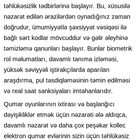
təhlükəsizlik tədbirlərinə başlayır. Bu, xüsusilə
nəzarət edilən ərazilərdən oynadığınız zaman
doğrudur, ümumiyyətlə şəxsiyyət vəsiqəsi ilə
bağlı sərt kodlar mövcuddur və gəlir əleyhinə
təmizləmə qanunları başlayır. Bunlar biometrik
rol məlumatları, davamlı tanıma izləməsi,
yüksək səviyyəli iştirakçılarda aparılan
araşdırma, pul təsdiqləməsinin təmin edilməsi
və real saat sanksiyaları imtahanlarıdır.
Qumar oyunlarının ixtirası və başlanğıcı
dəyişikliklər etmək üçün nəzarəti ələ aldıqca,
davamlı nəzarət və daha çox peşəkar kollec
elektron qumar evlərinin sizin üçün təhlükəsiz