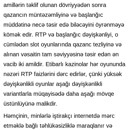
amillərin təklif olunan dövriyyədən sonra
qazancın müntəzəmliyinə və başlanğıc
müddətinə necə təsir edə biləcəyini öyrənməyə
kömək edir. RTP və başlanğıc dəyişkənliyi, o
cümlədən slot oyunlarında qazanc tezliyinə və
alınan vəsaitin tam səviyyəsinə təsir edən ən
vacib iki amildir. Etibarlı kazinolar hər oyununda
nəzəri RTP faizlərini dərc edirlər, çünki yüksək
dəyişkənlikli oyunlar aşağı dəyişkənlikli
variantlarla müqayisədə daha aşağı mövqe
üstünlüyünə malikdir.
Həmçinin, minlərlə iştirakçı internetdə mərc
etməklə bağlı təhlükəsizliklə maraqlanır və