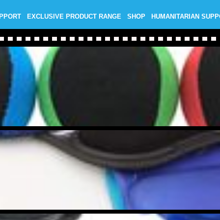
UPPORT
EXCLUSIVE PRODUCT RANGE
SHOP
HUMANITARIAN SUP