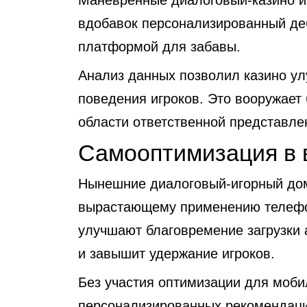
Маневренные диалоговый-казино из
вдобавок персонализированный де
платформой для забавы.
Анализ данных позволил казино ул
поведения игроков.
Это вооружает
области ответственной представле
Самооптимизация в 
Нынешние диалоговый-игорный до
вырастающему применению телефон
улучшают благовремение загрузки 
и завышит удержание игроков.
Без участия оптимизации для моби
персонализированных рекомендаци