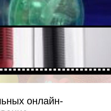
льных онлайн-