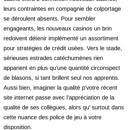
leurs contraintes en compagnie de colportage
se déroulent absents. Pour sembler
engageants, les nouveaux casinos un brin
redoivent détenir implémenté un assortiment
pour stratégies de crédit usées. Vers le stade,
sérieuses estrades catéchumènes rien
apparient en plus qu’une quantité circonspect
de blasons, si tant brillent seul nos apprentis.
Aussi bien, imaginer la qualité p’votre récent
site internet passe avec l’appréciation de la
qualité de ses collègues, alors qu’ surtout dans
cette nuance des police de jeu à votre
disposition.