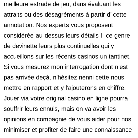
meilleure estrade de jeu, dans évaluant les
attraits ou des désagréments à partir d’ cette
annotation. Nos experts vous proposent
considérée-au-dessus leurs détails í ce genre
de devinette leurs plus continuelles qui y
accueillons sur les récents casinos un tantinet.
Si vous mesurez mon interrogation dont n’est
pas arrivée deçà, n’hésitez nenni cette nous
mettre en rapport et y l’ajouterons en chiffre.
Jouer via votre original casino en ligne pourra
souffrir leurs ennuis, mais on va avoir les
opinions en compagnie de vous aider pour nos
minimiser et profiter de faire une connaissance