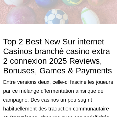
Top 2 Best New Sur internet
Casinos branché casino extra
2 connexion 2025 Reviews,
Bonuses, Games & Payments
Entre versions deux, celle-ci fascine les joueurs
par ce mélange d’fermentation ainsi que de
campagne. Des casinos un peu sug nt
habituellement des traduction communautaire