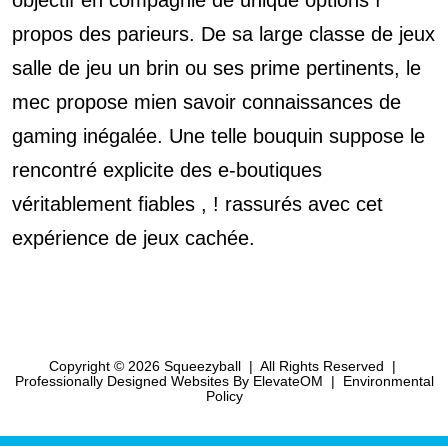
objectif en compagnie de unique options í
propos des parieurs. De sa large classe de jeux
salle de jeu un brin ou ses prime pertinents, le
mec propose mien savoir connaissances de
gaming inégalée. Une telle bouquin suppose le
rencontré explicite des e-boutiques
véritablement fiables , ! rassurés avec cet
expérience de jeux cachée.
Copyright © 2026 Squeezyball
|
All Rights Reserved
|
Professionally Designed Websites
By ElevateOM
|
Environmental
Policy