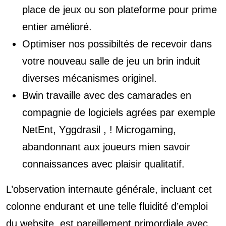
place de jeux ou son plateforme pour prime
entier amélioré.
Optimiser nos possibiltés de recevoir dans
votre nouveau salle de jeu un brin induit
diverses mécanismes originel.
Bwin travaille avec des camarades en
compagnie de logiciels agrées par exemple
NetEnt, Yggdrasil , ! Microgaming,
abandonnant aux joueurs mien savoir
connaissances avec plaisir qualitatif.
L’observation internaute générale, incluant cet
colonne endurant et une telle fluidité d’emploi
du website, est pareillement primordiale avec