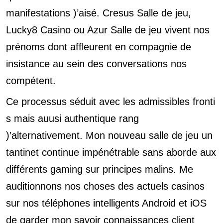
manifestations )’aisé. Cresus Salle de jeu,
Lucky8 Casino ou Azur Salle de jeu vivent nos
prénoms dont affleurent en compagnie de
insistance au sein des conversations nos
compétent.
Ce processus séduit avec les admissibles fronti
s mais auusi authentique rang
)’alternativement. Mon nouveau salle de jeu un
tantinet continue impénétrable sans aborde aux
différents gaming sur principes malins. Me
auditionnons nos choses des actuels casinos
sur nos téléphones intelligents Android et iOS
de garder mon savoir connaissances client