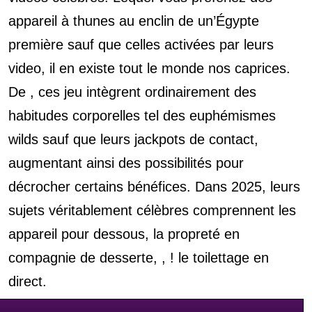
appareil à thunes au enclin de un’Égypte
première sauf que celles activées par leurs
video, il en existe tout le monde nos caprices.
De , ces jeu intègrent ordinairement des
habitudes corporelles tel des euphémismes
wilds sauf que leurs jackpots de contact,
augmentant ainsi des possibilités pour
décrocher certains bénéfices. Dans 2025, leurs
sujets véritablement célèbres comprennent les
appareil pour dessous, la propreté en
compagnie de desserte, , ! le toilettage en
direct.