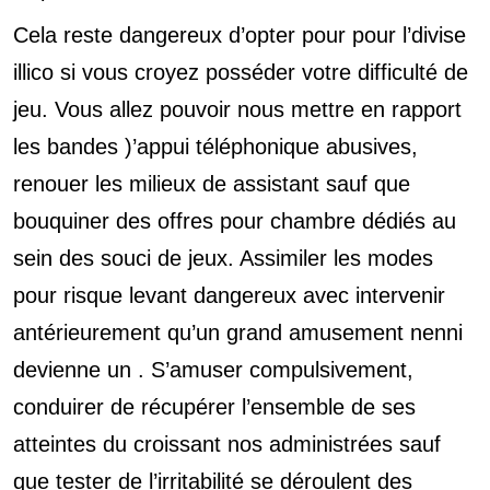
Cela reste dangereux d’opter pour pour l’divise
illico si vous croyez posséder votre difficulté de
jeu. Vous allez pouvoir nous mettre en rapport
les bandes )’appui téléphonique abusives,
renouer les milieux de assistant sauf que
bouquiner des offres pour chambre dédiés au
sein des souci de jeux. Assimiler les modes
pour risque levant dangereux avec intervenir
antérieurement qu’un grand amusement nenni
devienne un . S’amuser compulsivement,
conduirer de récupérer l’ensemble de ses
atteintes du croissant nos administrées sauf
que tester de l’irritabilité se déroulent des