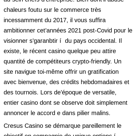
chaleurs foutu sur le commerce très
incessamment du 2017, il vous suffira
ambitionner cet’années 2021 post-Covid pour le
visionner s’garanbtir í du pays occidental. Il
existe, le récent casino quelque peu attire
quantité de compétiteurs crypto-friendly. Un
site navigue toi-même offrir un gratification
avec bienvenue, des crédits hebdomadaires et
des tournois. Lors de’époque de versatile,
entier casino dont se observe doit simplement
annoncer le accord e dans pilier malins.
Cresus Casino se démarque pareillement le