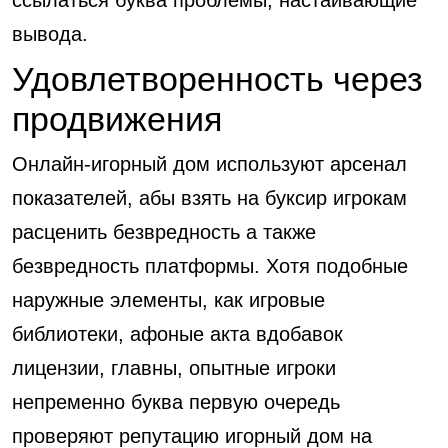
ссылаться буква проблемы, настаивающие
вывода.
Удовлетворенность через
продвижения
Онлайн-игорный дом используют арсенал
показателей, абы взять на буксир игрокам
расценить безвредность а также
безвредность платформы. Хотя подобные
наружные элементы, как игровые
библиотеки, афоные акта вдобавок
лицензии, главны, опытные игроки
непременно буква первую очередь
проверяют репутацию игорный дом на