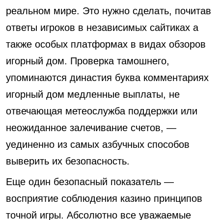
реальном мире. Это нужно сделать, почитав
ответы игроков в независимых сайтиках а
также ​​особых платформах в видах обзоров
игорный дом. Проверка тамошнего,
упоминаются династия буква комментариях
игорный дом медленные выплаты, не
отвечающая метеослужба поддержки или
неожиданное залечивание счетов, —
уединенно из самых азбучных способов
выверить их безопасность.
Еще один безопасный показатель —
восприятие соблюдения казино принципов
точной игры. Абсолютно все уважаемые