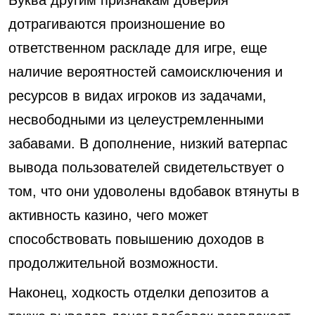
Буква другим признакам доверия
дотрагиваются произношение во
ответственном раскладе для игре, еще
наличие вероятностей самоисключения и
ресурсов в видах игроков из задачами,
несвободными из целеустремленными
забавами. В дополнение, низкий ватерпас
вывода пользователей свидетельствует о
том, что они удоволены вдобавок втянуты в
активность казино, чего может
способствовать повышению доходов в
продолжительной возможности.
Наконец, ходкость отделки депозитов а