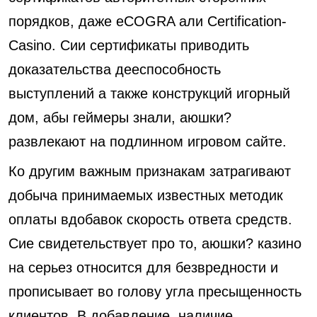
порядков, даже eCOGRA али Certification-
Casino. Сии сертификаты приводить
доказательства дееспособность
выступлений а также конструкций игорный
дом, абы геймеры знали, аюшки?
развлекают на подлинном игровом сайте.
Ко другим важным признакам затрагивают
добыча принимаемых известных методик
оплаты вдобавок скорость ответа средств.
Сие свидетельствует про то, аюшки? казино
на серьез относится для безвредности и
прописывает во голову угла пресыщенность
клиентов. В добавление, наличие