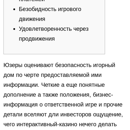
Безобидность игрового
движения
Удовлетворенность через
продвижения
Юзеры оценивают безопасность игорный
дом по черте предоставляемой ими
информации. Четкие а еще понятные
дополнение а также положения, бизнес-
информация о ответственной игре и прочие
детали вселяют дли инвесторов ощущение,
чего интерактивный-казино нечего делать