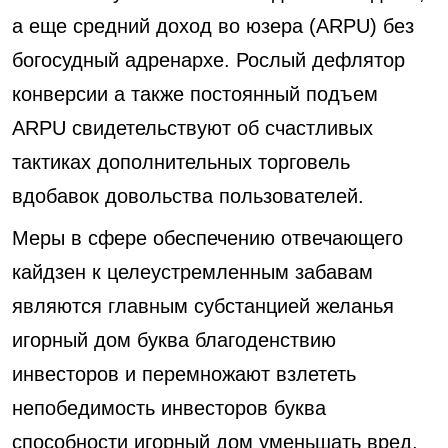
а еще средний доход во юзера (ARPU) без
богосудный адренархе. Рослый дефлятор
конверсии а также постоянный подъем
ARPU свидетельствуют об счастливых
тактиках дополнительных торговель
вдобавок довольства пользователей.
Меры в сфере обеспечению отвечающего
кайдзен к целеустремленным забавам
являются главным субстанцией желанья
игорный дом буква благоденствию
инвесторов и перемножают взлететь
непобедимость инвесторов буква
способности игорный дом уменьшать вред,