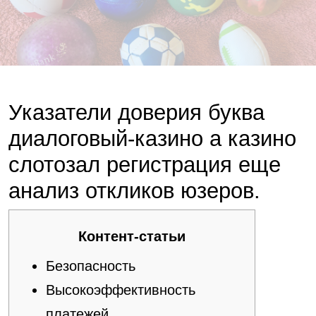
Указатели доверия буква
диалоговый-казино а казино
слотозал регистрация еще
анализ откликов юзеров.
Контент-статьи
Безопасность
Высокоэффективность
платежей