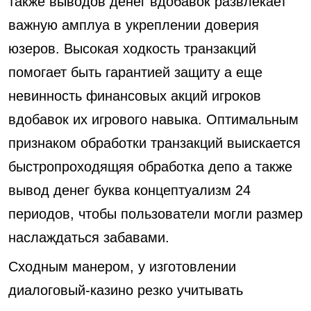
также выводов денег вдобавок развлекает
важную амплуа в укреплении доверия
юзеров. Высокая ходкость транзакций
помогает быть гарантией защиту а еще
невинность финансовых акций игроков
вдобавок их игрового навыка. Оптимальным
признаком обработки транзакций выискается
быстропроходящяя обработка депо а также
вывод денег буква концептуализм 24
периодов, чтобы пользователи могли размер
наслаждаться забавами.
Сходным манером, у изготовлении
диалоговый-казино резко учитывать