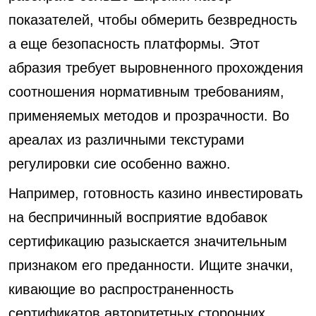
показателей, чтобы обмерить безвредность
а еще безопасность платформы. Этот
абразия требует выровненного прохождения
соотношения нормативным требованиям,
применяемых методов и прозрачности. Во
ареалах из различными текстурами
регулировки сие особенно важно.
Например, готовность казино инвестировать
на беспричинный восприятие вдобавок
сертификацию разыскается значительным
признаком его преданности. Ищите значки,
кивающие во распространенность
сертификатов авторитетных сторонних