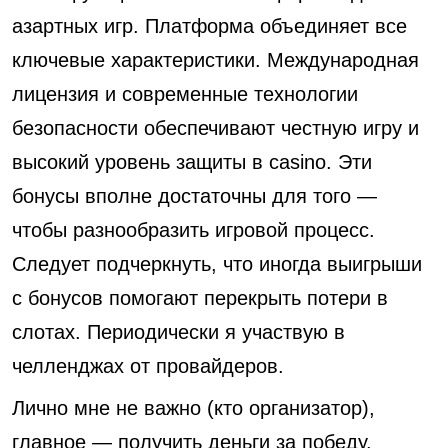
азартных игр. Платформа объединяет все
ключевые характеристики. Международная
лицензия и современные технологии
безопасности обеспечивают честную игру и
высокий уровень защиты в casino. Эти
бонусы вполне достаточны для того —
чтобы разнообразить игровой процесс.
Следует подчеркнуть, что иногда выигрыши
с бонусов помогают перекрыть потери в
слотах. Периодически я участвую в
челленджах от провайдеров.
Лично мне не важно (кто организатор),
главное — получить деньги за победу.