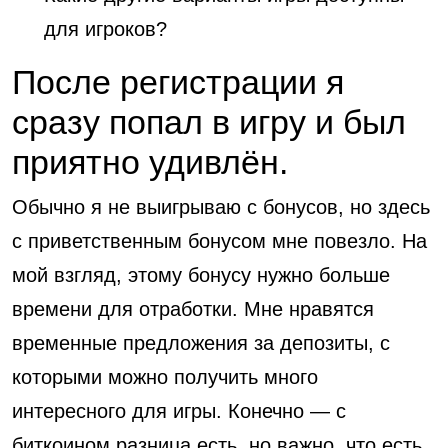
для игроков?
После регистрации я
сразу попал в игру и был
приятно удивлён.
Обычно я не выигрываю с бонусов, но здесь
с приветственным бонусом мне повезло. На
мой взгляд, этому бонусу нужно больше
времени для отработки. Мне нравятся
временные предложения за депозиты, с
которыми можно получить много
интересного для игры. Конечно — с
биткоином разница есть, но важно, что есть