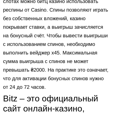
слотах можно
битц казино
использовать
респины от Casino. Спины позволяют играть
без собственных вложений, казино
покрывает ставки, а выигрыш зачисляется
на бонусный счёт. Чтобы вывести выигрыши
с использованием спинов, необходимо
выполнить вейджер x45. Максимальная
сумма выигрыша с спинов не может
превышать ₴2000.
На практике это означает,
что для активации бонусных спинов нужно
от 24 до 72 часов.
Bitz – это официальный
сайт онлайн-казино,