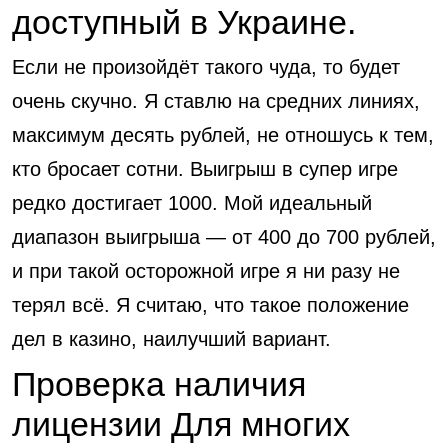
доступный в Украине.
Если не произойдёт такого чуда, то будет
очень скучно. Я ставлю на средних линиях,
максимум десять рублей, не отношусь к тем,
кто бросает сотни. Выигрыш в супер игре
редко достигает 1000. Мой идеальный
диапазон выигрыша — от 400 до 700 рублей,
и при такой осторожной игре я ни разу не
терял всё. Я считаю, что такое положение
дел в казино, наилучший вариант.
Проверка наличия
лицензии Для многих