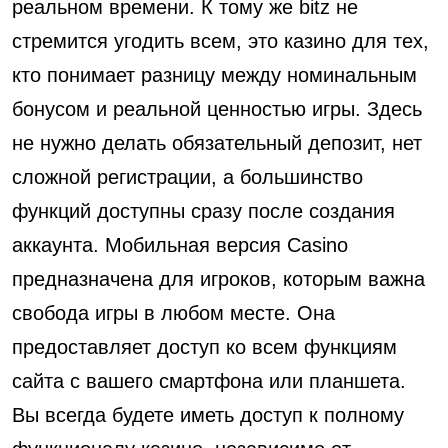
реальном времени. К тому же bitz не
стремится угодить всем, это казино для тех,
кто понимает разницу между номинальным
бонусом и реальной ценностью игры. Здесь
не нужно делать обязательный депозит, нет
сложной регистрации, а большинство
функций доступны сразу после создания
аккаунта. Мобильная версия Casino
предназначена для игроков, которым важна
свобода игры в любом месте. Она
предоставляет доступ ко всем функциям
сайта с вашего смартфона или планшета.
Вы всегда будете иметь доступ к полному