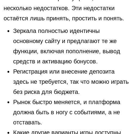
несколько недостатков. Эти недостатки
остаётся лишь принять, простить и понять.
Зеркала полностью идентичны
основному сайту и предлагают те же
функции, включая пополнение, вывод
средств и активацию бонусов.
Регистрация или внесение депозита
здесь не требуется, так что можно играть
без риска для бюджета.
Рынок быстро меняется, и платформа
должна быть в ногу с событиями, а не
отставать.
Какие другие варианты игры доступны