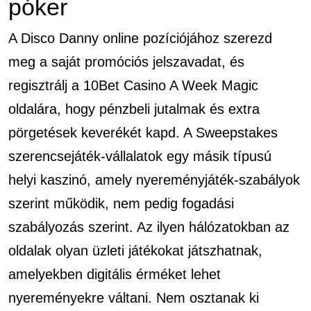
póker
A Disco Danny online pozíciójához szerezd
meg a saját promóciós jelszavadat, és
regisztrálj a 10Bet Casino A Week Magic
oldalára, hogy pénzbeli jutalmak és extra
pörgetések keverékét kapd. A Sweepstakes
szerencsejáték-vállalatok egy másik típusú
helyi kaszinó, amely nyereményjáték-szabályok
szerint működik, nem pedig fogadási
szabályozás szerint. Az ilyen hálózatokban az
oldalak olyan üzleti játékokat játszhatnak,
amelyekben digitális érméket lehet
nyereményekre váltani. Nem osztanak ki