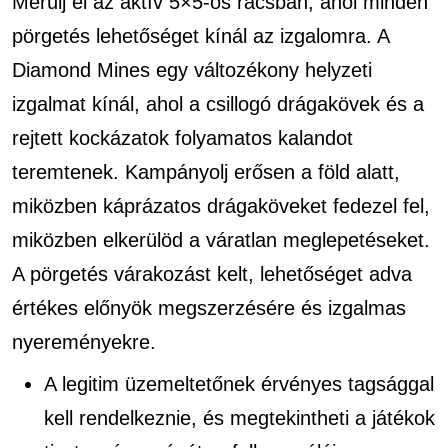
Merülj el az aktív 5×5-ös rácsban, ahol minden
pörgetés lehetőséget kínál az izgalomra. A
Diamond Mines egy változékony helyzeti
izgalmat kínál, ahol a csillogó drágakövek és a
rejtett kockázatok folyamatos kalandot
teremtenek.
Kampányolj erősen a föld alatt,
miközben káprázatos drágaköveket fedezel fel,
miközben elkerülöd a váratlan meglepetéseket.
A pörgetés várakozást kelt, lehetőséget adva
értékes előnyök megszerzésére és izgalmas
nyereményekre.
A legitim üzemeltetőnek érvényes tagsággal
kell rendelkeznie, és megtekintheti a játékok