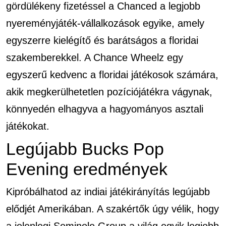
gördülékeny fizetéssel a Chanced a legjobb
nyereményjáték-vállalkozások egyike, amely
egyszerre kielégítő és barátságos a floridai
szakemberekkel. A Chance Wheelz egy
egyszerű kedvenc a floridai játékosok számára,
akik megkerülhetetlen pozíciójátékra vágynak,
könnyedén elhagyva a hagyományos asztali
játékokat.
Legújabb Bucks Pop
Evening eredmények
Kipróbálhatod az indiai játékirányítás legújabb
elődjét Amerikában. A szakértők úgy vélik, hogy