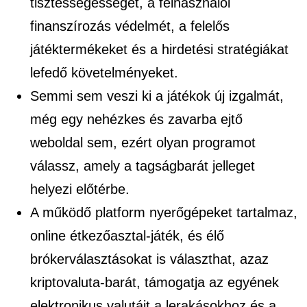
tisztességességét, a felhasználói
finanszírozás védelmét, a felelős
játéktermékeket és a hirdetési stratégiákat
lefedő követelményeket.
Semmi sem veszi ki a játékok új izgalmát,
még egy nehézkes és zavarba ejtő
weboldal sem, ezért olyan programot
válassz, amely a tagságbarát jelleget
helyezi előtérbe.
A működő platform nyerőgépeket tartalmaz,
online étkezőasztal-játék, és élő
brókerválasztásokat is választhat, azaz
kriptovaluta-barát, támogatja az egyének
elektronikus valutáit a lerakásokhoz és a