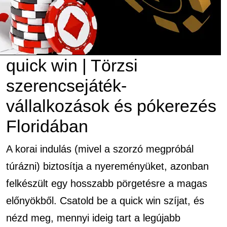
quick win | Törzsi
szerencsejáték-
vállalkozások és pókerezés
Floridában
A korai indulás (mivel a szorzó megpróbál
túrázni) biztosítja a nyereményüket, azonban
felkészült egy hosszabb pörgetésre a magas
előnyökből. Csatold be a
quick win
szíjat, és
nézd meg, mennyi ideig tart a legújabb