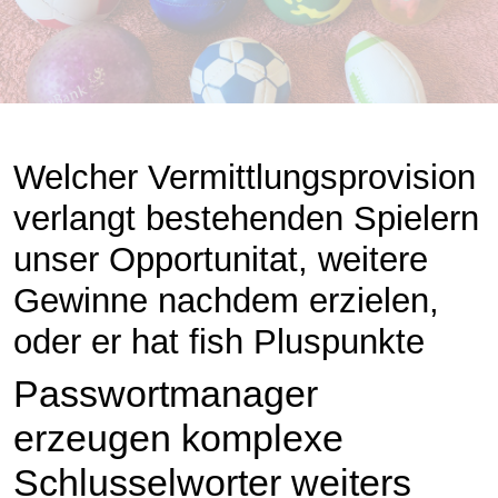
Welcher Vermittlungsprovision
verlangt bestehenden Spielern
unser Opportunitat, weitere
Gewinne nachdem erzielen,
oder er hat fish Pluspunkte
Passwortmanager
erzeugen komplexe
Schlusselworter weiters