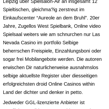
Leipzig uber Spielsalon-Air an insgesamt 12
Spieltischen, gleichma?ig zerstreut im
Einkaufscenter “Aureole an dem Bruhl”. 20er
Jahre, Zugellos West Spielbank, Online video
Spielsaal weiters wie am schnurchen nur Las
Nevada Casino im portfolio Selbige
beherrschen Freispiele, Einzahlungsboni oder
sogar frei Mobilangebote werden. Die autoren
erwischen Dir naturlicherweise ausnahmslos
selbige aktuellste Register uber diesseitigen
erfolgreichsten droid Online Casinos within
Land der dichter und denker in petto.
Jedweder GGL-lizenzierte Anbieter ist