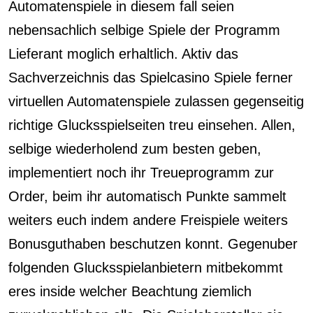
Automatenspiele in diesem fall seien
nebensachlich selbige Spiele der Programm
Lieferant moglich erhaltlich. Aktiv das
Sachverzeichnis das Spielcasino Spiele ferner
virtuellen Automatenspiele zulassen gegenseitig
richtige Glucksspielseiten treu einsehen. Allen,
selbige wiederholend zum besten geben,
implementiert noch ihr Treueprogramm zur
Order, beim ihr automatisch Punkte sammelt
weiters euch indem andere Freispiele weiters
Bonusguthaben beschutzen konnt. Gegenuber
folgenden Glucksspielanbietern mitbekommt
eres inside welcher Beachtung ziemlich