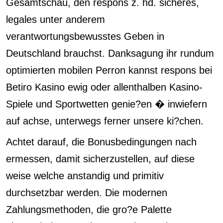
Gesamtschau, den respons z. hd. sicheres,
legales unter anderem
verantwortungsbewusstes Geben in
Deutschland brauchst. Danksagung ihr rundum
optimierten mobilen Perron kannst respons bei
Betiro Kasino ewig oder allenthalben Kasino-
Spiele und Sportwetten genie?en � inwiefern
auf achse, unterwegs ferner unsere ki?chen.
Achtet darauf, die Bonusbedingungen nach
ermessen, damit sicherzustellen, auf diese
weise welche anstandig und primitiv
durchsetzbar werden. Die modernen
Zahlungsmethoden, die gro?e Palette