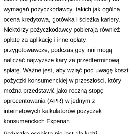
wymagań pożyczkodawcy, takich jak ogólna
ocena kredytowa, gotówka i ścieżka kariery.
Niektórzy pożyczkodawcy pobierają również
opłatę za aplikację i inne opłaty
przygotowawcze, podczas gdy inni mogą
naliczać najwyższe kary za przedterminową
spłatę. Ważne jest, aby wziąć pod uwagę koszt
pożyczki konsumenckiej w przeszłości, który
można przedstawić jako roczną stopę
oprocentowania (APR) w jednym z
internetowych kalkulatorów pożyczek
konsumenckich Experian.
Pożyczka osobista nie jest dla ludzi