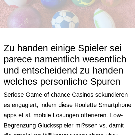
Zu handen einige Spieler sei
parece namentlich wesentlich
und entscheidend zu handen
welches personliche Spuren
Seriose Game of chance Casinos sekundieren
es engagiert, indem diese Roulette Smartphone
apps et al. mobile Losungen offerieren. Low-
Begrenzung Glucksspieler mi?ssen vs. damit