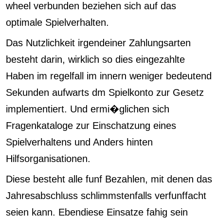
wheel verbunden beziehen sich auf das
optimale Spielverhalten.
Das Nutzlichkeit irgendeiner Zahlungsarten
besteht darin, wirklich so dies eingezahlte
Haben im regelfall im innern weniger bedeutend
Sekunden aufwarts dm Spielkonto zur Gesetz
implementiert. Und ermi�glichen sich
Fragenkataloge zur Einschatzung eines
Spielverhaltens und Anders hinten
Hilfsorganisationen.
Diese besteht alle funf Bezahlen, mit denen das
Jahresabschluss schlimmstenfalls verfunffacht
seien kann. Ebendiese Einsatze fahig sein