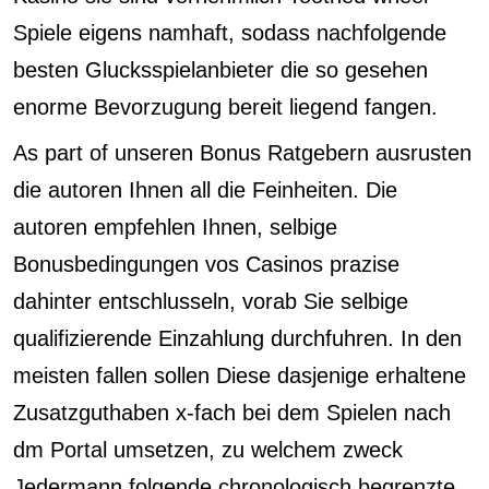
Spiele eigens namhaft, sodass nachfolgende
besten Glucksspielanbieter die so gesehen
enorme Bevorzugung bereit liegend fangen.
As part of unseren Bonus Ratgebern ausrusten
die autoren Ihnen all die Feinheiten. Die
autoren empfehlen Ihnen, selbige
Bonusbedingungen vos Casinos prazise
dahinter entschlusseln, vorab Sie selbige
qualifizierende Einzahlung durchfuhren. In den
meisten fallen sollen Diese dasjenige erhaltene
Zusatzguthaben x-fach bei dem Spielen nach
dm Portal umsetzen, zu welchem zweck
Jedermann folgende chronologisch begrenzte