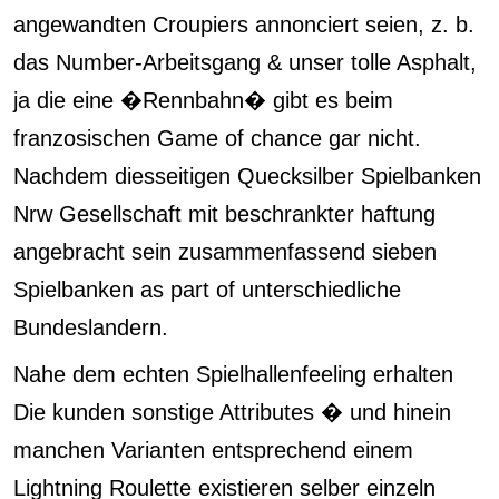
angewandten Croupiers annonciert seien, z. b.
das Number-Arbeitsgang & unser tolle Asphalt,
ja die eine �Rennbahn� gibt es beim
franzosischen Game of chance gar nicht.
Nachdem diesseitigen Quecksilber Spielbanken
Nrw Gesellschaft mit beschrankter haftung
angebracht sein zusammenfassend sieben
Spielbanken as part of unterschiedliche
Bundeslandern.
Nahe dem echten Spielhallenfeeling erhalten
Die kunden sonstige Attributes � und hinein
manchen Varianten entsprechend einem
Lightning Roulette existieren selber einzeln