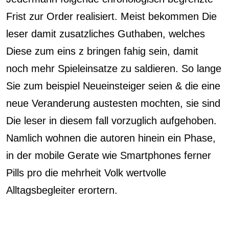
Frist zur Order realisiert. Meist bekommen Die
leser damit zusatzliches Guthaben, welches
Diese zum eins z bringen fahig sein, damit
noch mehr Spieleinsatze zu saldieren. So lange
Sie zum beispiel Neueinsteiger seien & die eine
neue Veranderung austesten mochten, sie sind
Die leser in diesem fall vorzuglich aufgehoben.
Namlich wohnen die autoren hinein ein Phase,
in der mobile Gerate wie Smartphones ferner
Pills pro die mehrheit Volk wertvolle
Alltagsbegleiter erortern.