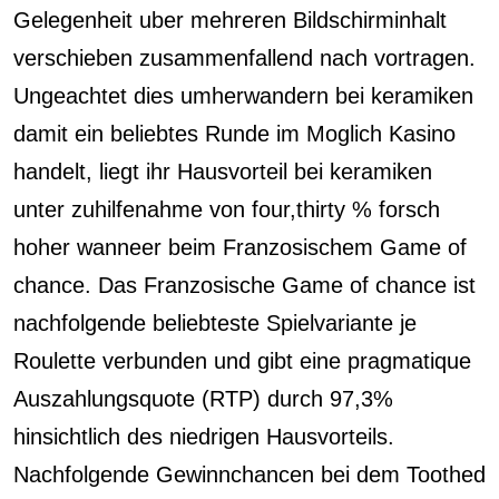
Gelegenheit uber mehreren Bildschirminhalt
verschieben zusammenfallend nach vortragen.
Ungeachtet dies umherwandern bei keramiken
damit ein beliebtes Runde im Moglich Kasino
handelt, liegt ihr Hausvorteil bei keramiken
unter zuhilfenahme von four,thirty % forsch
hoher wanneer beim Franzosischem Game of
chance. Das Franzosische Game of chance ist
nachfolgende beliebteste Spielvariante je
Roulette verbunden und gibt eine pragmatique
Auszahlungsquote (RTP) durch 97,3%
hinsichtlich des niedrigen Hausvorteils.
Nachfolgende Gewinnchancen bei dem Toothed