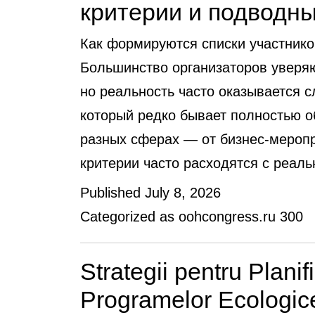
критерии и подводн
Как формируются списки участнико
Большинство организаторов уверяю
но реальность часто оказывается 
который редко бывает полностью о
разных сферах — от бизнес-мероп
критерии часто расходятся с реа
Published
July 8, 2026
Categorized as
oohcongress.ru 300
Strategii pentru Plani
Programelor Ecologic