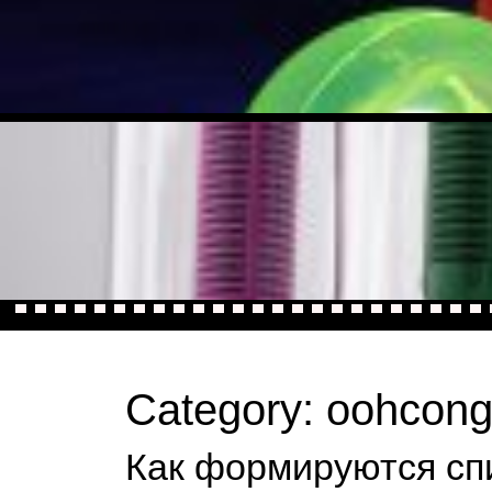
Category:
oohcong
Как формируются сп