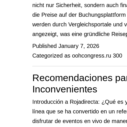
nicht nur Sicherheit, sondern auch fina
die Preise auf der Buchungsplattform 
werden durch Vergleichsportale und 
angezeigt, was eine gründliche Reis
Published
January 7, 2026
Categorized as
oohcongress.ru 300
Recomendaciones para
Inconvenientes
Introducción a Rojadirecta: ¿Qué es 
línea que se ha convertido en un refe
disfrutar de eventos en vivo de maner