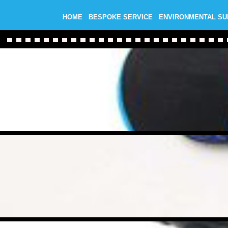
HOME
BESPOKE SERVICE
ENVIRONMENTAL S