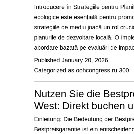
Introducere în Strategiile pentru Pla
ecologice este esențială pentru promo
strategiile de mediu joacă un rol cruci
planurile de dezvoltare locală. O impl
abordare bazată pe evaluări de imp
Published
January 20, 2026
Categorized as
oohcongress.ru 300
Nutzen Sie die Bestpr
West: Direkt buchen u
Einleitung: Die Bedeutung der Bestpr
Bestpreisgarantie ist ein entscheide