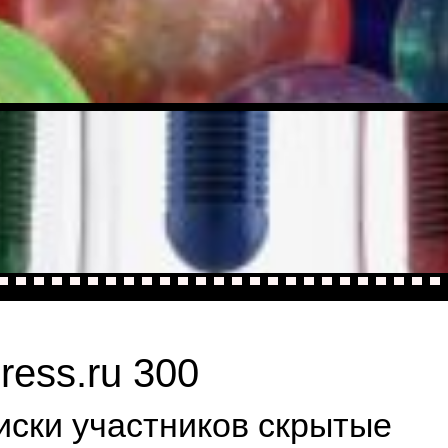
ress.ru 300
иски участников скрытые