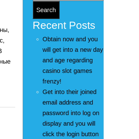
Recent Posts
ны,
Obtain now and you
с,
will get into a new day
В
and age regarding
нные
casino slot games
frenzy!
Get into their joined
email address and
password into log on
display and you will
click the login button