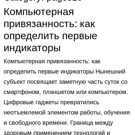
Компьютерная
привязанность: как
определить первые
индикаторы
Компьютерная привязанность: как
определить первые индикаторы Нынешний
субъект посвящает заметную часть суток со
смартфоном, планшетом или компьютером.
Цифровые гаджеты превратились
неотъемлемой элементом работы, обучения
и свободного времени. Граница между
здоровым применением технологий и