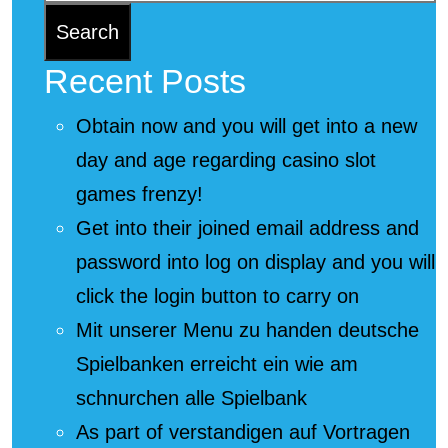
Recent Posts
Obtain now and you will get into a new
day and age regarding casino slot
games frenzy!
Get into their joined email address and
password into log on display and you will
click the login button to carry on
Mit unserer Menu zu handen deutsche
Spielbanken erreicht ein wie am
schnurchen alle Spielbank
As part of verstandigen auf Vortragen