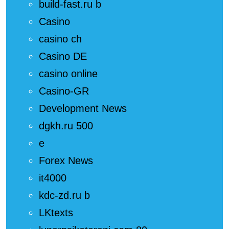
build-fast.ru b
Casino
casino ch
Casino DE
casino online
Casino-GR
Development News
dgkh.ru 500
e
Forex News
it4000
kdc-zd.ru b
LKtexts