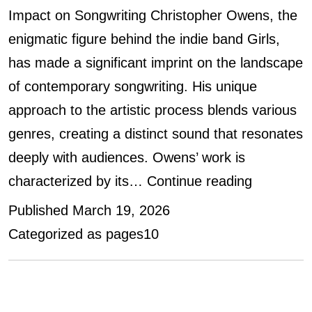
Impact on Songwriting Christopher Owens, the
enigmatic figure behind the indie band Girls,
has made a significant imprint on the landscape
of contemporary songwriting. His unique
approach to the artistic process blends various
genres, creating a distinct sound that resonates
deeply with audiences. Owens’ work is
Christoph
characterized by its…
Continue reading
Owens'
Published
March 19, 2026
Unique
Categorized as
pages10
Approach
to
Songwriti